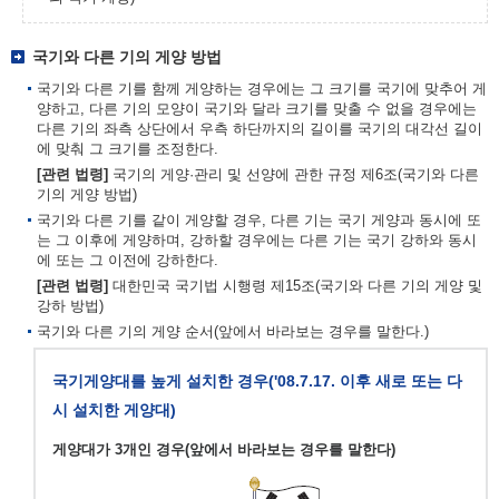
국기와 다른 기의 게양 방법
국기와 다른 기를 함께 게양하는 경우에는 그 크기를 국기에 맞추어 게
양하고, 다른 기의 모양이 국기와 달라 크기를 맞출 수 없을 경우에는
다른 기의 좌측 상단에서 우측 하단까지의 길이를 국기의 대각선 길이
에 맞춰 그 크기를 조정한다.
[관련 법령]
국기의 게양·관리 및 선양에 관한 규정 제6조(국기와 다른
기의 게양 방법)
국기와 다른 기를 같이 게양할 경우, 다른 기는 국기 게양과 동시에 또
는 그 이후에 게양하며, 강하할 경우에는 다른 기는 국기 강하와 동시
에 또는 그 이전에 강하한다.
[관련 법령]
대한민국 국기법 시행령 제15조(국기와 다른 기의 게양 및
강하 방법)
국기와 다른 기의 게양 순서(앞에서 바라보는 경우를 말한다.)
국기게양대를 높게 설치한 경우('08.7.17. 이후 새로 또는 다
시 설치한 게양대)
게양대가 3개인 경우(앞에서 바라보는 경우를 말한다)