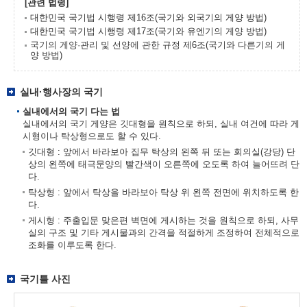
[관련 법령]
대한민국 국기법 시행령 제16조(국기와 외국기의 게양 방법)
대한민국 국기법 시행령 제17조(국기와 유엔기의 게양 방법)
국기의 게양·관리 및 선양에 관한 규정 제6조(국기와 다른기의 게
양 방법)
실내·행사장의 국기
실내에서의 국기 다는 법
실내에서의 국기 게양은 깃대형을 원칙으로 하되, 실내 여건에 따라 게
시형이나 탁상형으로도 할 수 있다.
깃대형 : 앞에서 바라보아 집무 탁상의 왼쪽 뒤 또는 회의실(강당) 단
상의 왼쪽에 태극문양의 빨간색이 오른쪽에 오도록 하여 늘어뜨려 단
다.
탁상형 : 앞에서 탁상을 바라보아 탁상 위 왼쪽 전면에 위치하도록 한
다.
게시형 : 주출입문 맞은편 벽면에 게시하는 것을 원칙으로 하되, 사무
실의 구조 및 기타 게시물과의 간격을 적절하게 조정하여 전체적으로
조화를 이루도록 한다.
국기틀 사진