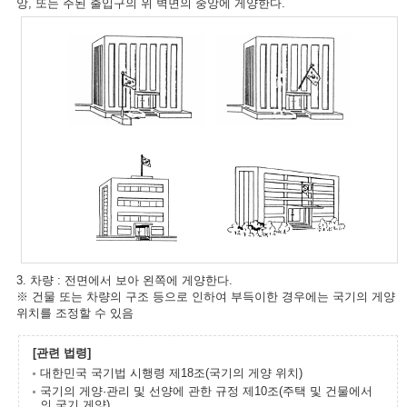
앙, 또는 주된 출입구의 위 벽면의 중앙에 게양한다.
3. 차량 : 전면에서 보아 왼쪽에 게양한다.
※ 건물 또는 차량의 구조 등으로 인하여 부득이한 경우에는 국기의 게양
위치를 조정할 수 있음
[관련 법령]
대한민국 국기법 시행령 제18조(국기의 게양 위치)
국기의 게양·관리 및 선양에 관한 규정 제10조(주택 및 건물에서
의 국기 게양)