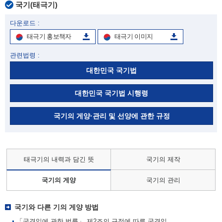
국기(태극기)
다운로드 :
태극기 홍보책자
태극기 이미지
관련법령 :
대한민국 국기법
대한민국 국기법 시행령
국기의 게양·관리 및 선양에 관한 규정
태극기의 내력과 담긴 뜻
국기의 제작
국기의 게양
국기의 관리
국기와 다른 기의 게양 방법
「국경일에 관한 법률」 제2조의 규정에 따른 국경일