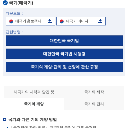
국기(태극기)
다운로드 :
태극기 홍보책자
태극기 이미지
관련법령 :
대한민국 국기법
대한민국 국기법 시행령
국기의 게양·관리 및 선양에 관한 규정
태극기의 내력과 담긴 뜻
국기의 제작
국기의 게양
국기의 관리
국기와 다른 기의 게양 방법
「국경일에 관한 법률」 제2조의 규정에 따른 국경일