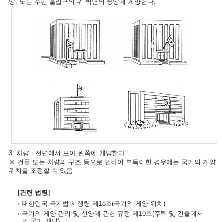
앙, 또는 주된 출입구의 위 벽면의 중앙에 게양한다.
3. 차량 : 전면에서 보아 왼쪽에 게양한다.
※ 건물 또는 차량의 구조 등으로 인하여 부득이한 경우에는 국기의 게양
위치를 조정할 수 있음
[관련 법령]
대한민국 국기법 시행령 제18조(국기의 게양 위치)
국기의 게양·관리 및 선양에 관한 규정 제10조(주택 및 건물에서
의 국기 게양)