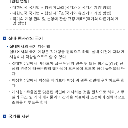
[관련 법령]
대한민국 국기법 시행령 제16조(국기와 외국기의 게양 방법)
대한민국 국기법 시행령 제17조(국기와 유엔기의 게양 방법)
국기의 게양·관리 및 선양에 관한 규정 제6조(국기와 다른기의 게
양 방법)
실내·행사장의 국기
실내에서의 국기 다는 법
실내에서의 국기 게양은 깃대형을 원칙으로 하되, 실내 여건에 따라 게
시형이나 탁상형으로도 할 수 있다.
깃대형 : 앞에서 바라보아 집무 탁상의 왼쪽 뒤 또는 회의실(강당) 단
상의 왼쪽에 태극문양의 빨간색이 오른쪽에 오도록 하여 늘어뜨려 단
다.
탁상형 : 앞에서 탁상을 바라보아 탁상 위 왼쪽 전면에 위치하도록 한
다.
게시형 : 주출입문 맞은편 벽면에 게시하는 것을 원칙으로 하되, 사무
실의 구조 및 기타 게시물과의 간격을 적절하게 조정하여 전체적으로
조화를 이루도록 한다.
국기틀 사진