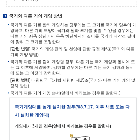
국기와 다른 기의 게양 방법
국기와 다른 기를 함께 게양하는 경우에는 그 크기를 국기에 맞추어 게
양하고, 다른 기의 모양이 국기와 달라 크기를 맞출 수 없을 경우에는
다른 기의 좌측 상단에서 우측 하단까지의 길이를 국기의 대각선 길이
에 맞춰 그 크기를 조정한다.
[관련 법령]
국기의 게양·관리 및 선양에 관한 규정 제6조(국기와 다른
기의 게양 방법)
국기와 다른 기를 같이 게양할 경우, 다른 기는 국기 게양과 동시에 또
는 그 이후에 게양하며, 강하할 경우에는 다른 기는 국기 강하와 동시
에 또는 그 이전에 강하한다.
[관련 법령]
대한민국 국기법 시행령 제15조(국기와 다른 기의 게양 및
강하 방법)
국기와 다른 기의 게양 순서(앞에서 바라보는 경우를 말한다.)
국기게양대를 높게 설치한 경우('08.7.17. 이후 새로 또는 다
시 설치한 게양대)
게양대가 3개인 경우(앞에서 바라보는 경우를 말한다)