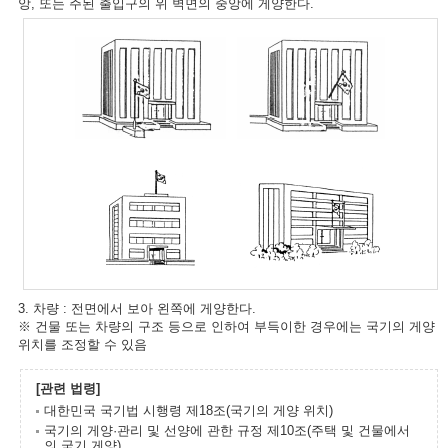
앙, 또는 주된 출입구의 위 벽면의 중앙에 게양한다.
3. 차량 : 전면에서 보아 왼쪽에 게양한다.
※ 건물 또는 차량의 구조 등으로 인하여 부득이한 경우에는 국기의 게양
위치를 조정할 수 있음
[관련 법령]
대한민국 국기법 시행령 제18조(국기의 게양 위치)
국기의 게양·관리 및 선양에 관한 규정 제10조(주택 및 건물에서
의 국기 게양)