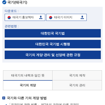
국기(태극기)
다운로드 :
태극기 홍보책자
태극기 이미지
관련법령 :
대한민국 국기법
대한민국 국기법 시행령
국기의 게양·관리 및 선양에 관한 규정
태극기의 내력과 담긴 뜻
국기의 제작
국기의 게양
국기의 관리
국기와 다른 기의 게양 방법
「국경일에 관한 법률」 제2조의 규정에 따른 국경일