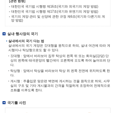
[관련 법령]
대한민국 국기법 시행령 제16조(국기와 외국기의 게양 방법)
대한민국 국기법 시행령 제17조(국기와 유엔기의 게양 방법)
국기의 게양·관리 및 선양에 관한 규정 제6조(국기와 다른기의 게
양 방법)
실내·행사장의 국기
실내에서의 국기 다는 법
실내에서의 국기 게양은 깃대형을 원칙으로 하되, 실내 여건에 따라 게
시형이나 탁상형으로도 할 수 있다.
깃대형 : 앞에서 바라보아 집무 탁상의 왼쪽 뒤 또는 회의실(강당) 단
상의 왼쪽에 태극문양의 빨간색이 오른쪽에 오도록 하여 늘어뜨려 단
다.
탁상형 : 앞에서 탁상을 바라보아 탁상 위 왼쪽 전면에 위치하도록 한
다.
게시형 : 주출입문 맞은편 벽면에 게시하는 것을 원칙으로 하되, 사무
실의 구조 및 기타 게시물과의 간격을 적절하게 조정하여 전체적으로
조화를 이루도록 한다.
국기틀 사진