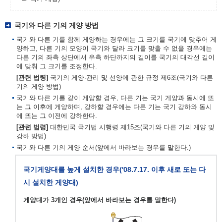
국기와 다른 기의 게양 방법
국기와 다른 기를 함께 게양하는 경우에는 그 크기를 국기에 맞추어 게
양하고, 다른 기의 모양이 국기와 달라 크기를 맞출 수 없을 경우에는
다른 기의 좌측 상단에서 우측 하단까지의 길이를 국기의 대각선 길이
에 맞춰 그 크기를 조정한다.
[관련 법령]
국기의 게양·관리 및 선양에 관한 규정 제6조(국기와 다른
기의 게양 방법)
국기와 다른 기를 같이 게양할 경우, 다른 기는 국기 게양과 동시에 또
는 그 이후에 게양하며, 강하할 경우에는 다른 기는 국기 강하와 동시
에 또는 그 이전에 강하한다.
[관련 법령]
대한민국 국기법 시행령 제15조(국기와 다른 기의 게양 및
강하 방법)
국기와 다른 기의 게양 순서(앞에서 바라보는 경우를 말한다.)
국기게양대를 높게 설치한 경우('08.7.17. 이후 새로 또는 다
시 설치한 게양대)
게양대가 3개인 경우(앞에서 바라보는 경우를 말한다)