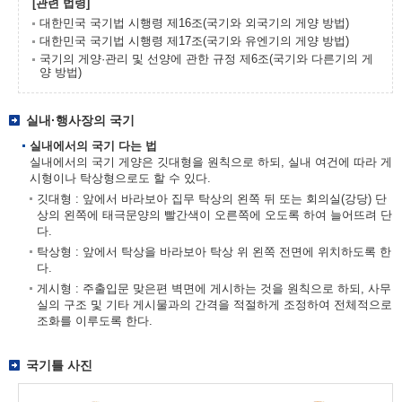
[관련 법령]
대한민국 국기법 시행령 제16조(국기와 외국기의 게양 방법)
대한민국 국기법 시행령 제17조(국기와 유엔기의 게양 방법)
국기의 게양·관리 및 선양에 관한 규정 제6조(국기와 다른기의 게
양 방법)
실내·행사장의 국기
실내에서의 국기 다는 법
실내에서의 국기 게양은 깃대형을 원칙으로 하되, 실내 여건에 따라 게
시형이나 탁상형으로도 할 수 있다.
깃대형 : 앞에서 바라보아 집무 탁상의 왼쪽 뒤 또는 회의실(강당) 단
상의 왼쪽에 태극문양의 빨간색이 오른쪽에 오도록 하여 늘어뜨려 단
다.
탁상형 : 앞에서 탁상을 바라보아 탁상 위 왼쪽 전면에 위치하도록 한
다.
게시형 : 주출입문 맞은편 벽면에 게시하는 것을 원칙으로 하되, 사무
실의 구조 및 기타 게시물과의 간격을 적절하게 조정하여 전체적으로
조화를 이루도록 한다.
국기틀 사진