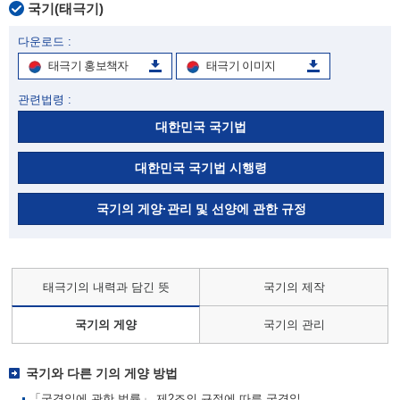
국기(태극기)
다운로드 :
태극기 홍보책자
태극기 이미지
관련법령 :
대한민국 국기법
대한민국 국기법 시행령
국기의 게양·관리 및 선양에 관한 규정
태극기의 내력과 담긴 뜻
국기의 제작
국기의 게양
국기의 관리
국기와 다른 기의 게양 방법
「국경일에 관한 법률」 제2조의 규정에 따른 국경일