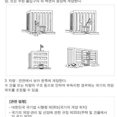
앙, 또는 주된 출입구의 위 벽면의 중앙에 게양한다.
3. 차량 : 전면에서 보아 왼쪽에 게양한다.
※ 건물 또는 차량의 구조 등으로 인하여 부득이한 경우에는 국기의 게양
위치를 조정할 수 있음
[관련 법령]
대한민국 국기법 시행령 제18조(국기의 게양 위치)
국기의 게양·관리 및 선양에 관한 규정 제10조(주택 및 건물에서
의 국기 게양)