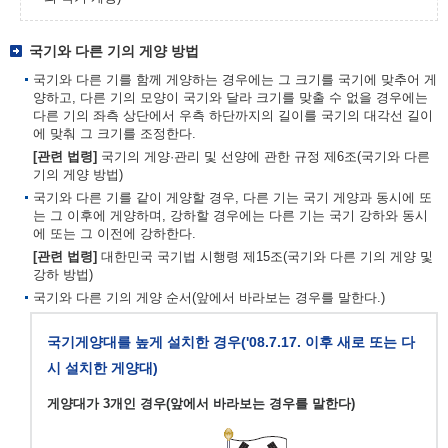
국기와 다른 기의 게양 방법
국기와 다른 기를 함께 게양하는 경우에는 그 크기를 국기에 맞추어 게
양하고, 다른 기의 모양이 국기와 달라 크기를 맞출 수 없을 경우에는
다른 기의 좌측 상단에서 우측 하단까지의 길이를 국기의 대각선 길이
에 맞춰 그 크기를 조정한다.
[관련 법령]
국기의 게양·관리 및 선양에 관한 규정 제6조(국기와 다른
기의 게양 방법)
국기와 다른 기를 같이 게양할 경우, 다른 기는 국기 게양과 동시에 또
는 그 이후에 게양하며, 강하할 경우에는 다른 기는 국기 강하와 동시
에 또는 그 이전에 강하한다.
[관련 법령]
대한민국 국기법 시행령 제15조(국기와 다른 기의 게양 및
강하 방법)
국기와 다른 기의 게양 순서(앞에서 바라보는 경우를 말한다.)
국기게양대를 높게 설치한 경우('08.7.17. 이후 새로 또는 다
시 설치한 게양대)
게양대가 3개인 경우(앞에서 바라보는 경우를 말한다)