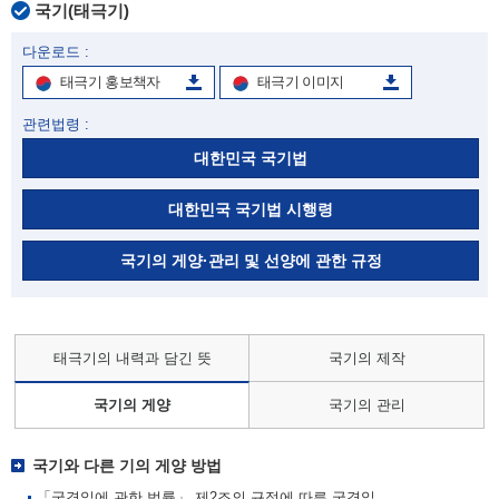
국기(태극기)
다운로드 :
태극기 홍보책자
태극기 이미지
관련법령 :
대한민국 국기법
대한민국 국기법 시행령
국기의 게양·관리 및 선양에 관한 규정
태극기의 내력과 담긴 뜻
국기의 제작
국기의 게양
국기의 관리
국기와 다른 기의 게양 방법
「국경일에 관한 법률」 제2조의 규정에 따른 국경일