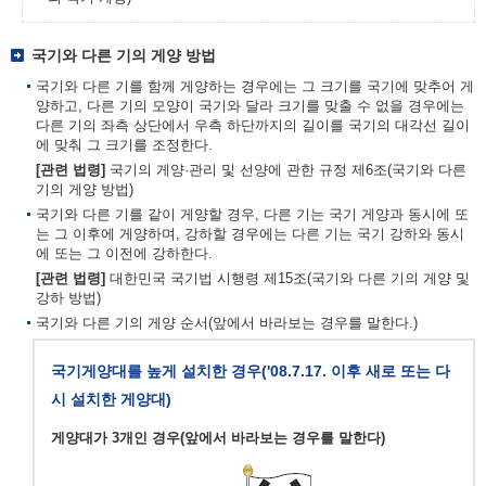
국기와 다른 기의 게양 방법
국기와 다른 기를 함께 게양하는 경우에는 그 크기를 국기에 맞추어 게
양하고, 다른 기의 모양이 국기와 달라 크기를 맞출 수 없을 경우에는
다른 기의 좌측 상단에서 우측 하단까지의 길이를 국기의 대각선 길이
에 맞춰 그 크기를 조정한다.
[관련 법령]
국기의 게양·관리 및 선양에 관한 규정 제6조(국기와 다른
기의 게양 방법)
국기와 다른 기를 같이 게양할 경우, 다른 기는 국기 게양과 동시에 또
는 그 이후에 게양하며, 강하할 경우에는 다른 기는 국기 강하와 동시
에 또는 그 이전에 강하한다.
[관련 법령]
대한민국 국기법 시행령 제15조(국기와 다른 기의 게양 및
강하 방법)
국기와 다른 기의 게양 순서(앞에서 바라보는 경우를 말한다.)
국기게양대를 높게 설치한 경우('08.7.17. 이후 새로 또는 다
시 설치한 게양대)
게양대가 3개인 경우(앞에서 바라보는 경우를 말한다)