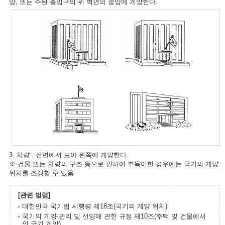
앙, 또는 주된 출입구의 위 벽면의 중앙에 게양한다.
3. 차량 : 전면에서 보아 왼쪽에 게양한다.
※ 건물 또는 차량의 구조 등으로 인하여 부득이한 경우에는 국기의 게양
위치를 조정할 수 있음
[관련 법령]
대한민국 국기법 시행령 제18조(국기의 게양 위치)
국기의 게양·관리 및 선양에 관한 규정 제10조(주택 및 건물에서
의 국기 게양)