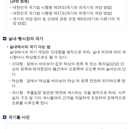
[관련 법령]
대한민국 국기법 시행령 제16조(국기와 외국기의 게양 방법)
대한민국 국기법 시행령 제17조(국기와 유엔기의 게양 방법)
국기의 게양·관리 및 선양에 관한 규정 제6조(국기와 다른기의 게
양 방법)
실내·행사장의 국기
실내에서의 국기 다는 법
실내에서의 국기 게양은 깃대형을 원칙으로 하되, 실내 여건에 따라 게
시형이나 탁상형으로도 할 수 있다.
깃대형 : 앞에서 바라보아 집무 탁상의 왼쪽 뒤 또는 회의실(강당) 단
상의 왼쪽에 태극문양의 빨간색이 오른쪽에 오도록 하여 늘어뜨려 단
다.
탁상형 : 앞에서 탁상을 바라보아 탁상 위 왼쪽 전면에 위치하도록 한
다.
게시형 : 주출입문 맞은편 벽면에 게시하는 것을 원칙으로 하되, 사무
실의 구조 및 기타 게시물과의 간격을 적절하게 조정하여 전체적으로
조화를 이루도록 한다.
국기틀 사진