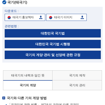
국기(태극기)
다운로드 :
태극기 홍보책자
태극기 이미지
관련법령 :
대한민국 국기법
대한민국 국기법 시행령
국기의 게양·관리 및 선양에 관한 규정
태극기의 내력과 담긴 뜻
국기의 제작
국기의 게양
국기의 관리
국기와 다른 기의 게양 방법
「국경일에 관한 법률」 제2조의 규정에 따른 국경일