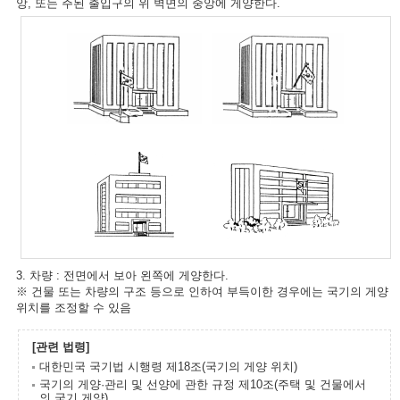
앙, 또는 주된 출입구의 위 벽면의 중앙에 게양한다.
3. 차량 : 전면에서 보아 왼쪽에 게양한다.
※ 건물 또는 차량의 구조 등으로 인하여 부득이한 경우에는 국기의 게양
위치를 조정할 수 있음
[관련 법령]
대한민국 국기법 시행령 제18조(국기의 게양 위치)
국기의 게양·관리 및 선양에 관한 규정 제10조(주택 및 건물에서
의 국기 게양)