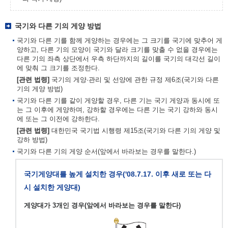
국기와 다른 기의 게양 방법
국기와 다른 기를 함께 게양하는 경우에는 그 크기를 국기에 맞추어 게
양하고, 다른 기의 모양이 국기와 달라 크기를 맞출 수 없을 경우에는
다른 기의 좌측 상단에서 우측 하단까지의 길이를 국기의 대각선 길이
에 맞춰 그 크기를 조정한다.
[관련 법령]
국기의 게양·관리 및 선양에 관한 규정 제6조(국기와 다른
기의 게양 방법)
국기와 다른 기를 같이 게양할 경우, 다른 기는 국기 게양과 동시에 또
는 그 이후에 게양하며, 강하할 경우에는 다른 기는 국기 강하와 동시
에 또는 그 이전에 강하한다.
[관련 법령]
대한민국 국기법 시행령 제15조(국기와 다른 기의 게양 및
강하 방법)
국기와 다른 기의 게양 순서(앞에서 바라보는 경우를 말한다.)
국기게양대를 높게 설치한 경우('08.7.17. 이후 새로 또는 다
시 설치한 게양대)
게양대가 3개인 경우(앞에서 바라보는 경우를 말한다)