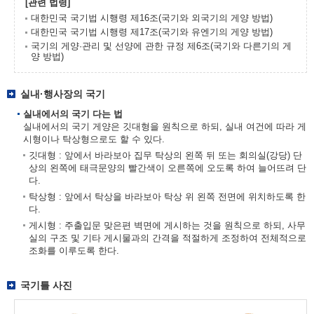
[관련 법령]
대한민국 국기법 시행령 제16조(국기와 외국기의 게양 방법)
대한민국 국기법 시행령 제17조(국기와 유엔기의 게양 방법)
국기의 게양·관리 및 선양에 관한 규정 제6조(국기와 다른기의 게
양 방법)
실내·행사장의 국기
실내에서의 국기 다는 법
실내에서의 국기 게양은 깃대형을 원칙으로 하되, 실내 여건에 따라 게
시형이나 탁상형으로도 할 수 있다.
깃대형 : 앞에서 바라보아 집무 탁상의 왼쪽 뒤 또는 회의실(강당) 단
상의 왼쪽에 태극문양의 빨간색이 오른쪽에 오도록 하여 늘어뜨려 단
다.
탁상형 : 앞에서 탁상을 바라보아 탁상 위 왼쪽 전면에 위치하도록 한
다.
게시형 : 주출입문 맞은편 벽면에 게시하는 것을 원칙으로 하되, 사무
실의 구조 및 기타 게시물과의 간격을 적절하게 조정하여 전체적으로
조화를 이루도록 한다.
국기틀 사진