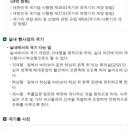
[관련 법령]
대한민국 국기법 시행령 제16조(국기와 외국기의 게양 방법)
대한민국 국기법 시행령 제17조(국기와 유엔기의 게양 방법)
국기의 게양·관리 및 선양에 관한 규정 제6조(국기와 다른기의 게
양 방법)
실내·행사장의 국기
실내에서의 국기 다는 법
실내에서의 국기 게양은 깃대형을 원칙으로 하되, 실내 여건에 따라 게
시형이나 탁상형으로도 할 수 있다.
깃대형 : 앞에서 바라보아 집무 탁상의 왼쪽 뒤 또는 회의실(강당) 단
상의 왼쪽에 태극문양의 빨간색이 오른쪽에 오도록 하여 늘어뜨려 단
다.
탁상형 : 앞에서 탁상을 바라보아 탁상 위 왼쪽 전면에 위치하도록 한
다.
게시형 : 주출입문 맞은편 벽면에 게시하는 것을 원칙으로 하되, 사무
실의 구조 및 기타 게시물과의 간격을 적절하게 조정하여 전체적으로
조화를 이루도록 한다.
국기틀 사진