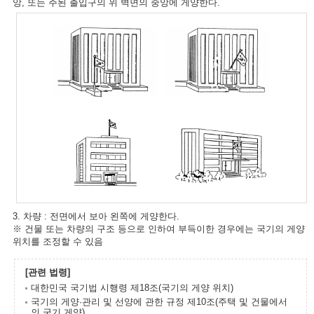
앙, 또는 주된 출입구의 위 벽면의 중앙에 게양한다.
3. 차량 : 전면에서 보아 왼쪽에 게양한다.
※ 건물 또는 차량의 구조 등으로 인하여 부득이한 경우에는 국기의 게양
위치를 조정할 수 있음
[관련 법령]
대한민국 국기법 시행령 제18조(국기의 게양 위치)
국기의 게양·관리 및 선양에 관한 규정 제10조(주택 및 건물에서
의 국기 게양)