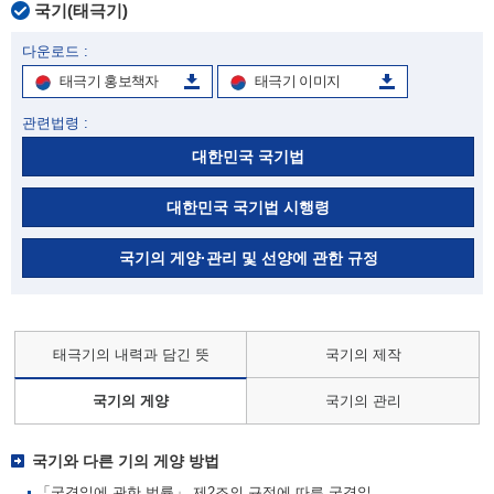
국기(태극기)
다운로드 :
태극기 홍보책자
태극기 이미지
관련법령 :
대한민국 국기법
대한민국 국기법 시행령
국기의 게양·관리 및 선양에 관한 규정
태극기의 내력과 담긴 뜻
국기의 제작
국기의 게양
국기의 관리
국기와 다른 기의 게양 방법
「국경일에 관한 법률」 제2조의 규정에 따른 국경일