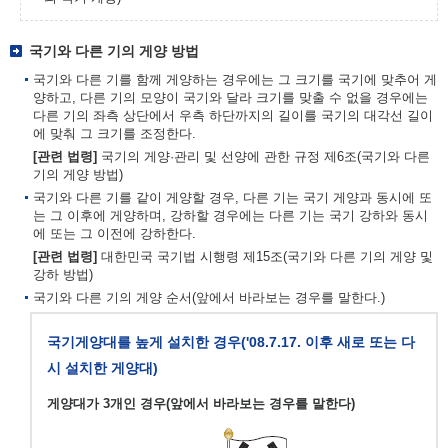
국기와 다른 기의 게양 방법
국기와 다른 기를 함께 게양하는 경우에는 그 크기를 국기에 맞추어 게
양하고, 다른 기의 모양이 국기와 달라 크기를 맞출 수 없을 경우에는
다른 기의 좌측 상단에서 우측 하단까지의 길이를 국기의 대각선 길이
에 맞춰 그 크기를 조정한다.
[관련 법령]
국기의 게양·관리 및 선양에 관한 규정 제6조(국기와 다른
기의 게양 방법)
국기와 다른 기를 같이 게양할 경우, 다른 기는 국기 게양과 동시에 또
는 그 이후에 게양하며, 강하할 경우에는 다른 기는 국기 강하와 동시
에 또는 그 이전에 강하한다.
[관련 법령]
대한민국 국기법 시행령 제15조(국기와 다른 기의 게양 및
강하 방법)
국기와 다른 기의 게양 순서(앞에서 바라보는 경우를 말한다.)
국기게양대를 높게 설치한 경우('08.7.17. 이후 새로 또는 다
시 설치한 게양대)
게양대가 3개인 경우(앞에서 바라보는 경우를 말한다)