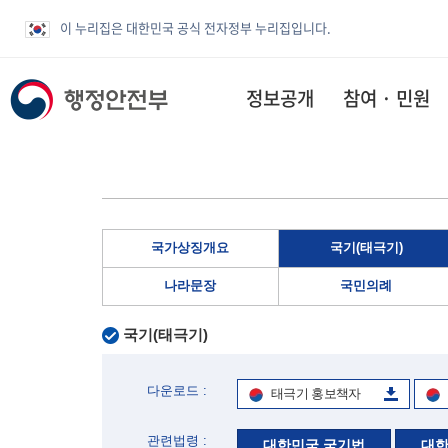
이 누리집은 대한민국 공식 전자정부 누리집입니다.
정보공개
참여 · 민원
국가상징개요
국기(태극기)
나라문장
국민의례
국기(태극기)
다운로드 :
태극기 홍보책자
관련법령 :
대한민국 국기법
대한