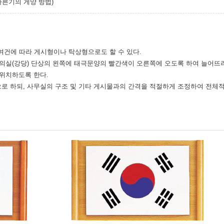
다른기의 게양 방법)
여건에 따라 게시형이나 탁상형으로도 할 수 있다.
회의실(강당) 단상의 왼쪽에 태극문양의 빨간색이 오른쪽에 오도록 하여 늘어뜨려
 위치하도록 한다.
으로 하되, 사무실의 구조 및 기타 게시물과의 간격을 적절하게 조정하여 전체