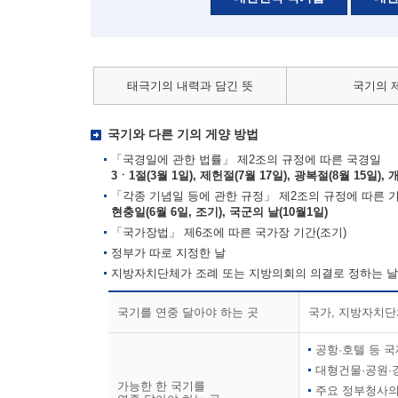
태극기의 내력과 담긴 뜻
국기의 
국기와 다른 기의 게양 방법
「국경일에 관한 법률」 제2조의 규정에 따른 국경일
3ㆍ1절(3월 1일), 제헌절(7월 17일), 광복절(8월 15일), 
「각종 기념일 등에 관한 규정」 제2조의 규정에 따른 
현충일(6월 6일, 조기), 국군의 날(10월1일)
「국가장법」 제6조에 따른 국가장 기간(조기)
정부가 따로 지정한 날
지방자치단체가 조례 또는 지방의회의 의결로 정하는 날
국기를 연중 달아야 하는 곳
국가, 지방자치단
공항·호텔 등 
대형건물·공원·
가능한 한 국기를
주요 정부청사의