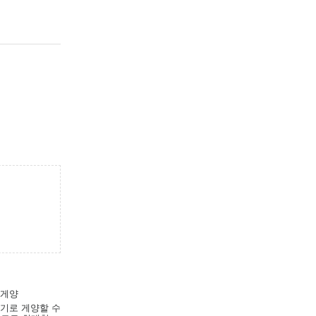
 게양
조기로 게양할 수