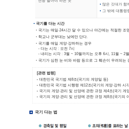
연중 달아야 하는 곳
많은 깃대가 함
그 밖에 대통령
국기를 다는 시간
국기는 매일·24시간 달 수 있으나 야간에는 적절한 조명
학교나 군부대는 낮에만 단다.
국기를 매일 게양·강하하는 경우
- 다는 시각 : 오전 7시
- 내리는 시각 : 3월 ~ 10월까지는 오후 6시, 11월 ~ 
국기가 심한 눈·비와 바람 등으로 그 훼손이 우려되는 
[관련 법령]
대한민국 국기법 제8조(국기의 게양일 등)
대한민국 국기법 시행령 제12조(국기의 게양·강하 시각
국기의 게양·관리 및 선양에 관한 규정 제4조(국기 게양
국기의 게양·관리 및 선양에 관한 규정 제8조(국기의 
국기 다는 법