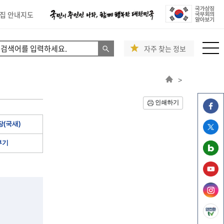
집 안내지도
자주 찾는 정보
>
인쇄하기
(국새)
부기