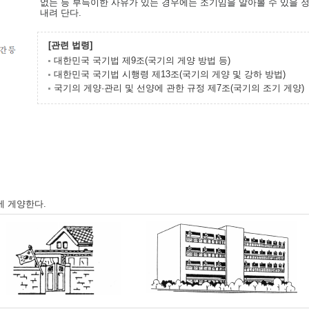
없는 등 부득이한 사유가 있는 경우에는 조기임을 알아볼 수 있을 
내려 단다.
[관련 법령]
대한민국 국기법 제9조(국기의 게양 방법 등)
대한민국 국기법 시행령 제13조(국기의 게양 및 강하 방법)
국기의 게양·관리 및 선양에 관한 규정 제7조(국기의 조기 게양)
에 게양한다.