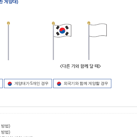
치한 게양대)
게양대가 5개인 경우
외국기와 함께 게양할 경우
 방법)
 방법)