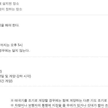
께 설치된 장소
령이 정하는 장소
을 해야 한다.
2월까지는 오후 5시
경우에는 달지 않는다.
)
일 및 게양·강하 시각)
야간 게양)
※ 태극기를 조기로 게양할 경우에는 함께 게양하는 다른 기도 조기로
※ 차량이나 보행자의 통행에 지장을 줄 우려가 있거나 깃대가 짧아 