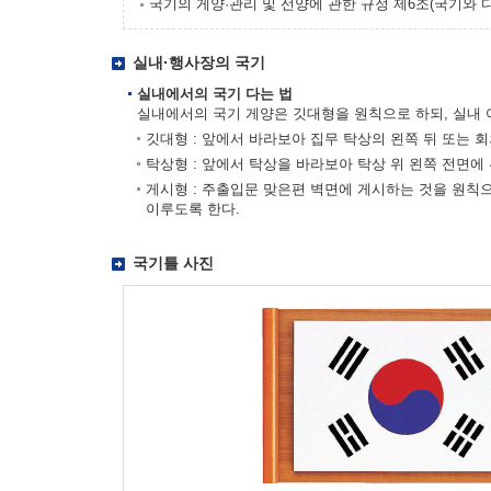
국기의 게양·관리 및 선양에 관한 규정 제6조(국기와 
실내·행사장의 국기
실내에서의 국기 다는 법
실내에서의 국기 게양은 깃대형을 원칙으로 하되, 실내 
깃대형 : 앞에서 바라보아 집무 탁상의 왼쪽 뒤 또는 
탁상형 : 앞에서 탁상을 바라보아 탁상 위 왼쪽 전면에
게시형 : 주출입문 맞은편 벽면에 게시하는 것을 원칙
이루도록 한다.
국기틀 사진