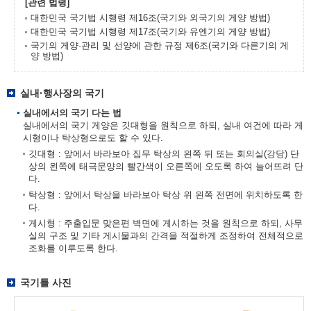
[관련 법령]
대한민국 국기법 시행령 제16조(국기와 외국기의 게양 방법)
대한민국 국기법 시행령 제17조(국기와 유엔기의 게양 방법)
국기의 게양·관리 및 선양에 관한 규정 제6조(국기와 다른기의 게
양 방법)
실내·행사장의 국기
실내에서의 국기 다는 법
실내에서의 국기 게양은 깃대형을 원칙으로 하되, 실내 여건에 따라 게
시형이나 탁상형으로도 할 수 있다.
깃대형 : 앞에서 바라보아 집무 탁상의 왼쪽 뒤 또는 회의실(강당) 단
상의 왼쪽에 태극문양의 빨간색이 오른쪽에 오도록 하여 늘어뜨려 단
다.
탁상형 : 앞에서 탁상을 바라보아 탁상 위 왼쪽 전면에 위치하도록 한
다.
게시형 : 주출입문 맞은편 벽면에 게시하는 것을 원칙으로 하되, 사무
실의 구조 및 기타 게시물과의 간격을 적절하게 조정하여 전체적으로
조화를 이루도록 한다.
국기틀 사진