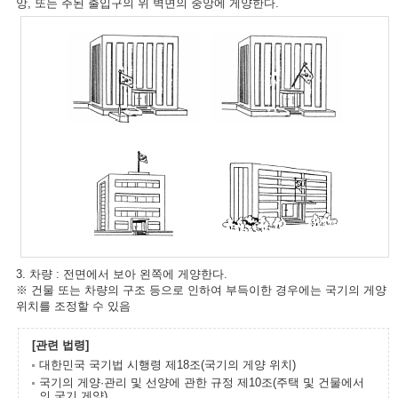
앙, 또는 주된 출입구의 위 벽면의 중앙에 게양한다.
3. 차량 : 전면에서 보아 왼쪽에 게양한다.
※ 건물 또는 차량의 구조 등으로 인하여 부득이한 경우에는 국기의 게양
위치를 조정할 수 있음
[관련 법령]
대한민국 국기법 시행령 제18조(국기의 게양 위치)
국기의 게양·관리 및 선양에 관한 규정 제10조(주택 및 건물에서
의 국기 게양)