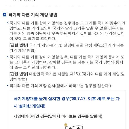
국기와 다른 기의 게양 방법
국기와 다른 기를 함께 게양하는 경우에는 그 크기를 국기에 맞추어 게
양하고, 다른 기의 모양이 국기와 달라 크기를 맞출 수 없을 경우에는
다른 기의 좌측 상단에서 우측 하단까지의 길이를 국기의 대각선 길이
에 맞춰 그 크기를 조정한다.
[관련 법령]
국기의 게양·관리 및 선양에 관한 규정 제6조(국기와 다른
기의 게양 방법)
국기와 다른 기를 같이 게양할 경우, 다른 기는 국기 게양과 동시에 또
는 그 이후에 게양하며, 강하할 경우에는 다른 기는 국기 강하와 동시
에 또는 그 이전에 강하한다.
[관련 법령]
대한민국 국기법 시행령 제15조(국기와 다른 기의 게양 및
강하 방법)
국기와 다른 기의 게양 순서(앞에서 바라보는 경우를 말한다.)
국기게양대를 높게 설치한 경우('08.7.17. 이후 새로 또는 다
시 설치한 게양대)
게양대가 3개인 경우(앞에서 바라보는 경우를 말한다)