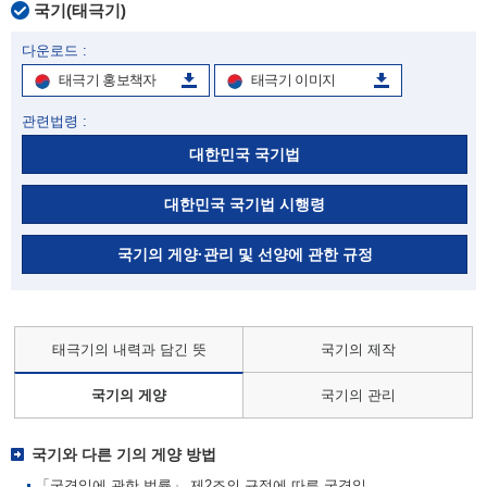
국기(태극기)
다운로드 :
태극기 홍보책자
태극기 이미지
관련법령 :
대한민국 국기법
대한민국 국기법 시행령
국기의 게양·관리 및 선양에 관한 규정
태극기의 내력과 담긴 뜻
국기의 제작
국기의 게양
국기의 관리
국기와 다른 기의 게양 방법
「국경일에 관한 법률」 제2조의 규정에 따른 국경일