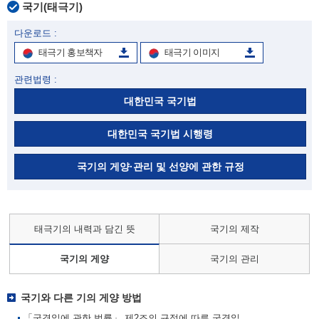
국기(태극기)
다운로드 :
태극기 홍보책자
태극기 이미지
관련법령 :
대한민국 국기법
대한민국 국기법 시행령
국기의 게양·관리 및 선양에 관한 규정
태극기의 내력과 담긴 뜻
국기의 제작
국기의 게양
국기의 관리
국기와 다른 기의 게양 방법
「국경일에 관한 법률」 제2조의 규정에 따른 국경일