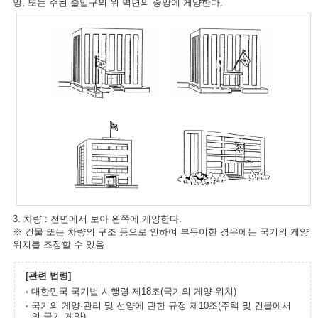
앙, 또는 주된 출입구의 위 벽면의 중앙에 게양한다.
3. 차량 : 전면에서 보아 왼쪽에 게양한다.
※ 건물 또는 차량의 구조 등으로 인하여 부득이한 경우에는 국기의 게양
위치를 조정할 수 있음
[관련 법령]
대한민국 국기법 시행령 제18조(국기의 게양 위치)
국기의 게양·관리 및 선양에 관한 규정 제10조(주택 및 건물에서
의 국기 게양)