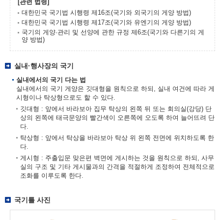
[관련 법령]
대한민국 국기법 시행령 제16조(국기와 외국기의 게양 방법)
대한민국 국기법 시행령 제17조(국기와 유엔기의 게양 방법)
국기의 게양·관리 및 선양에 관한 규정 제6조(국기와 다른기의 게
양 방법)
실내·행사장의 국기
실내에서의 국기 다는 법
실내에서의 국기 게양은 깃대형을 원칙으로 하되, 실내 여건에 따라 게
시형이나 탁상형으로도 할 수 있다.
깃대형 : 앞에서 바라보아 집무 탁상의 왼쪽 뒤 또는 회의실(강당) 단
상의 왼쪽에 태극문양의 빨간색이 오른쪽에 오도록 하여 늘어뜨려 단
다.
탁상형 : 앞에서 탁상을 바라보아 탁상 위 왼쪽 전면에 위치하도록 한
다.
게시형 : 주출입문 맞은편 벽면에 게시하는 것을 원칙으로 하되, 사무
실의 구조 및 기타 게시물과의 간격을 적절하게 조정하여 전체적으로
조화를 이루도록 한다.
국기틀 사진