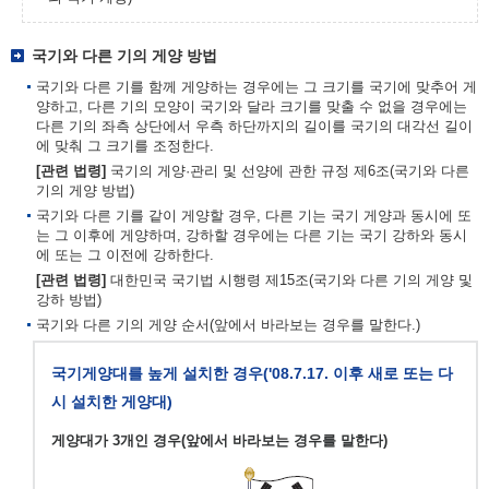
국기와 다른 기의 게양 방법
국기와 다른 기를 함께 게양하는 경우에는 그 크기를 국기에 맞추어 게
양하고, 다른 기의 모양이 국기와 달라 크기를 맞출 수 없을 경우에는
다른 기의 좌측 상단에서 우측 하단까지의 길이를 국기의 대각선 길이
에 맞춰 그 크기를 조정한다.
[관련 법령]
국기의 게양·관리 및 선양에 관한 규정 제6조(국기와 다른
기의 게양 방법)
국기와 다른 기를 같이 게양할 경우, 다른 기는 국기 게양과 동시에 또
는 그 이후에 게양하며, 강하할 경우에는 다른 기는 국기 강하와 동시
에 또는 그 이전에 강하한다.
[관련 법령]
대한민국 국기법 시행령 제15조(국기와 다른 기의 게양 및
강하 방법)
국기와 다른 기의 게양 순서(앞에서 바라보는 경우를 말한다.)
국기게양대를 높게 설치한 경우('08.7.17. 이후 새로 또는 다
시 설치한 게양대)
게양대가 3개인 경우(앞에서 바라보는 경우를 말한다)