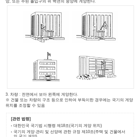
앙, 또는 주된 출입구의 위 벽면의 중앙에 게양한다.
3. 차량 : 전면에서 보아 왼쪽에 게양한다.
※ 건물 또는 차량의 구조 등으로 인하여 부득이한 경우에는 국기의 게양
위치를 조정할 수 있음
[관련 법령]
대한민국 국기법 시행령 제18조(국기의 게양 위치)
국기의 게양·관리 및 선양에 관한 규정 제10조(주택 및 건물에서
의 국기 게양)