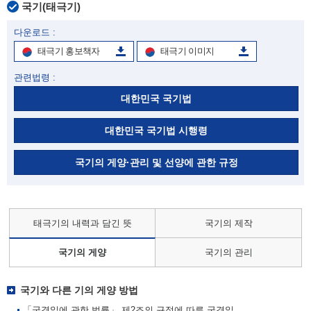
국기(태극기)
다운로드 :
태극기 홍보책자
태극기 이미지
관련법령 :
대한민국 국기법
대한민국 국기법 시행령
국기의 게양·관리 및 선양에 관한 규정
태극기의 내력과 담긴 뜻
국기의 제작
국기의 게양
국기의 관리
국기와 다른 기의 게양 방법
「국경일에 관한 법률」 제2조의 규정에 따른 국경일