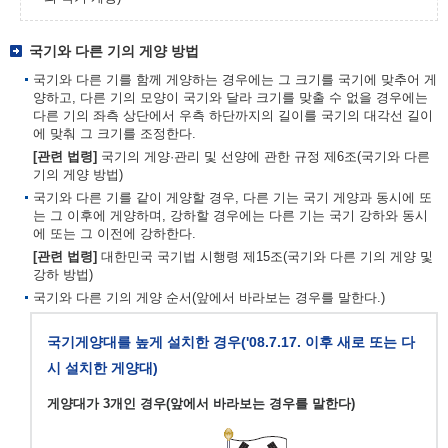
국기와 다른 기의 게양 방법
국기와 다른 기를 함께 게양하는 경우에는 그 크기를 국기에 맞추어 게
양하고, 다른 기의 모양이 국기와 달라 크기를 맞출 수 없을 경우에는
다른 기의 좌측 상단에서 우측 하단까지의 길이를 국기의 대각선 길이
에 맞춰 그 크기를 조정한다.
[관련 법령]
국기의 게양·관리 및 선양에 관한 규정 제6조(국기와 다른
기의 게양 방법)
국기와 다른 기를 같이 게양할 경우, 다른 기는 국기 게양과 동시에 또
는 그 이후에 게양하며, 강하할 경우에는 다른 기는 국기 강하와 동시
에 또는 그 이전에 강하한다.
[관련 법령]
대한민국 국기법 시행령 제15조(국기와 다른 기의 게양 및
강하 방법)
국기와 다른 기의 게양 순서(앞에서 바라보는 경우를 말한다.)
국기게양대를 높게 설치한 경우('08.7.17. 이후 새로 또는 다
시 설치한 게양대)
게양대가 3개인 경우(앞에서 바라보는 경우를 말한다)