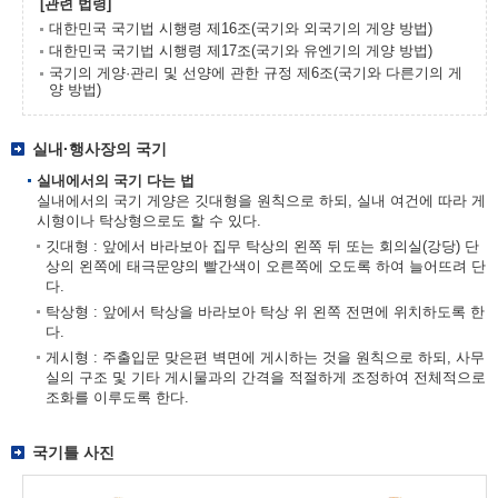
[관련 법령]
대한민국 국기법 시행령 제16조(국기와 외국기의 게양 방법)
대한민국 국기법 시행령 제17조(국기와 유엔기의 게양 방법)
국기의 게양·관리 및 선양에 관한 규정 제6조(국기와 다른기의 게
양 방법)
실내·행사장의 국기
실내에서의 국기 다는 법
실내에서의 국기 게양은 깃대형을 원칙으로 하되, 실내 여건에 따라 게
시형이나 탁상형으로도 할 수 있다.
깃대형 : 앞에서 바라보아 집무 탁상의 왼쪽 뒤 또는 회의실(강당) 단
상의 왼쪽에 태극문양의 빨간색이 오른쪽에 오도록 하여 늘어뜨려 단
다.
탁상형 : 앞에서 탁상을 바라보아 탁상 위 왼쪽 전면에 위치하도록 한
다.
게시형 : 주출입문 맞은편 벽면에 게시하는 것을 원칙으로 하되, 사무
실의 구조 및 기타 게시물과의 간격을 적절하게 조정하여 전체적으로
조화를 이루도록 한다.
국기틀 사진