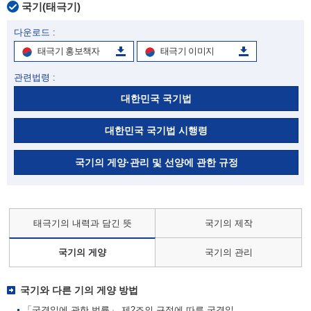
국기(태극기)
다운로드 :
태극기 홍보책자
태극기 이미지
관련법령 :
대한민국 국기법
대한민국 국기법 시행령
국기의 게양·관리 및 선양에 관한 규정
태극기의 내력과 담긴 뜻
국기의 제작
국기의 게양
국기의 관리
국기와 다른 기의 게양 방법
「국경일에 관한 법률」 제2조의 규정에 따른 국경일