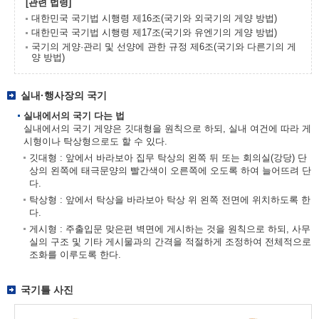
[관련 법령]
대한민국 국기법 시행령 제16조(국기와 외국기의 게양 방법)
대한민국 국기법 시행령 제17조(국기와 유엔기의 게양 방법)
국기의 게양·관리 및 선양에 관한 규정 제6조(국기와 다른기의 게
양 방법)
실내·행사장의 국기
실내에서의 국기 다는 법
실내에서의 국기 게양은 깃대형을 원칙으로 하되, 실내 여건에 따라 게
시형이나 탁상형으로도 할 수 있다.
깃대형 : 앞에서 바라보아 집무 탁상의 왼쪽 뒤 또는 회의실(강당) 단
상의 왼쪽에 태극문양의 빨간색이 오른쪽에 오도록 하여 늘어뜨려 단
다.
탁상형 : 앞에서 탁상을 바라보아 탁상 위 왼쪽 전면에 위치하도록 한
다.
게시형 : 주출입문 맞은편 벽면에 게시하는 것을 원칙으로 하되, 사무
실의 구조 및 기타 게시물과의 간격을 적절하게 조정하여 전체적으로
조화를 이루도록 한다.
국기틀 사진