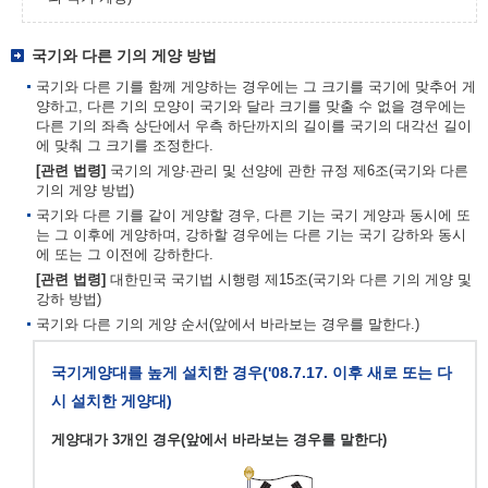
국기와 다른 기의 게양 방법
국기와 다른 기를 함께 게양하는 경우에는 그 크기를 국기에 맞추어 게
양하고, 다른 기의 모양이 국기와 달라 크기를 맞출 수 없을 경우에는
다른 기의 좌측 상단에서 우측 하단까지의 길이를 국기의 대각선 길이
에 맞춰 그 크기를 조정한다.
[관련 법령]
국기의 게양·관리 및 선양에 관한 규정 제6조(국기와 다른
기의 게양 방법)
국기와 다른 기를 같이 게양할 경우, 다른 기는 국기 게양과 동시에 또
는 그 이후에 게양하며, 강하할 경우에는 다른 기는 국기 강하와 동시
에 또는 그 이전에 강하한다.
[관련 법령]
대한민국 국기법 시행령 제15조(국기와 다른 기의 게양 및
강하 방법)
국기와 다른 기의 게양 순서(앞에서 바라보는 경우를 말한다.)
국기게양대를 높게 설치한 경우('08.7.17. 이후 새로 또는 다
시 설치한 게양대)
게양대가 3개인 경우(앞에서 바라보는 경우를 말한다)