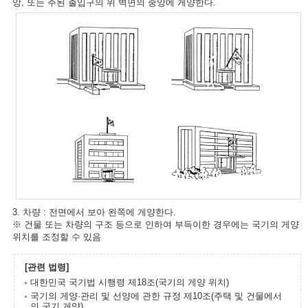
앙, 또는 주된 출입구의 위 벽면의 중앙에 게양한다.
3. 차량 : 전면에서 보아 왼쪽에 게양한다.
※ 건물 또는 차량의 구조 등으로 인하여 부득이한 경우에는 국기의 게양
위치를 조정할 수 있음
[관련 법령]
대한민국 국기법 시행령 제18조(국기의 게양 위치)
국기의 게양·관리 및 선양에 관한 규정 제10조(주택 및 건물에서
의 국기 게양)