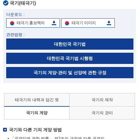
국기(태극기)
다운로드 :
태극기 홍보책자
태극기 이미지
관련법령 :
대한민국 국기법
대한민국 국기법 시행령
국기의 게양·관리 및 선양에 관한 규정
태극기의 내력과 담긴 뜻
국기의 제작
국기의 게양
국기의 관리
국기와 다른 기의 게양 방법
「국경일에 관한 법률」 제2조의 규정에 따른 국경일