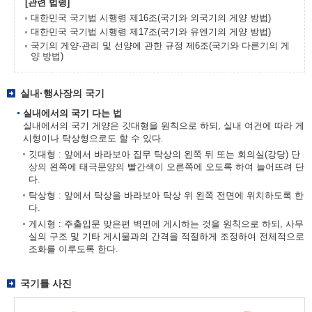
[관련 법령]
대한민국 국기법 시행령 제16조(국기와 외국기의 게양 방법)
대한민국 국기법 시행령 제17조(국기와 유엔기의 게양 방법)
국기의 게양·관리 및 선양에 관한 규정 제6조(국기와 다른기의 게
양 방법)
실내·행사장의 국기
실내에서의 국기 다는 법
실내에서의 국기 게양은 깃대형을 원칙으로 하되, 실내 여건에 따라 게
시형이나 탁상형으로도 할 수 있다.
깃대형 : 앞에서 바라보아 집무 탁상의 왼쪽 뒤 또는 회의실(강당) 단
상의 왼쪽에 태극문양의 빨간색이 오른쪽에 오도록 하여 늘어뜨려 단
다.
탁상형 : 앞에서 탁상을 바라보아 탁상 위 왼쪽 전면에 위치하도록 한
다.
게시형 : 주출입문 맞은편 벽면에 게시하는 것을 원칙으로 하되, 사무
실의 구조 및 기타 게시물과의 간격을 적절하게 조정하여 전체적으로
조화를 이루도록 한다.
국기틀 사진