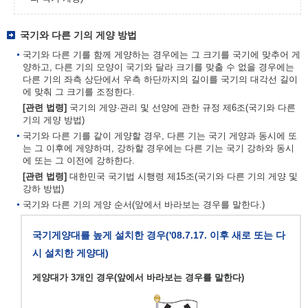
국기와 다른 기의 게양 방법
국기와 다른 기를 함께 게양하는 경우에는 그 크기를 국기에 맞추어 게
양하고, 다른 기의 모양이 국기와 달라 크기를 맞출 수 없을 경우에는
다른 기의 좌측 상단에서 우측 하단까지의 길이를 국기의 대각선 길이
에 맞춰 그 크기를 조정한다.
[관련 법령]
국기의 게양·관리 및 선양에 관한 규정 제6조(국기와 다른
기의 게양 방법)
국기와 다른 기를 같이 게양할 경우, 다른 기는 국기 게양과 동시에 또
는 그 이후에 게양하며, 강하할 경우에는 다른 기는 국기 강하와 동시
에 또는 그 이전에 강하한다.
[관련 법령]
대한민국 국기법 시행령 제15조(국기와 다른 기의 게양 및
강하 방법)
국기와 다른 기의 게양 순서(앞에서 바라보는 경우를 말한다.)
국기게양대를 높게 설치한 경우('08.7.17. 이후 새로 또는 다
시 설치한 게양대)
게양대가 3개인 경우(앞에서 바라보는 경우를 말한다)