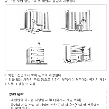
앙, 또는 주된 출입구의 위 벽면의 중앙에 게양한다.
3. 차량 : 전면에서 보아 왼쪽에 게양한다.
※ 건물 또는 차량의 구조 등으로 인하여 부득이한 경우에는 국기의 게양
위치를 조정할 수 있음
[관련 법령]
대한민국 국기법 시행령 제18조(국기의 게양 위치)
국기의 게양·관리 및 선양에 관한 규정 제10조(주택 및 건물에서
의 국기 게양)