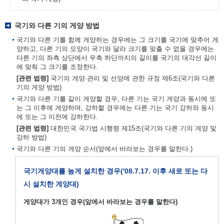
국기와 다른 기의 게양 방법
국기와 다른 기를 함께 게양하는 경우에는 그 크기를 국기에 맞추어 게
양하고, 다른 기의 모양이 국기와 달라 크기를 맞출 수 없을 경우에는
다른 기의 좌측 상단에서 우측 하단까지의 길이를 국기의 대각선 길이
에 맞춰 그 크기를 조정한다.
[관련 법령]
국기의 게양·관리 및 선양에 관한 규정 제6조(국기와 다른
기의 게양 방법)
국기와 다른 기를 같이 게양할 경우, 다른 기는 국기 게양과 동시에 또
는 그 이후에 게양하며, 강하할 경우에는 다른 기는 국기 강하와 동시
에 또는 그 이전에 강하한다.
[관련 법령]
대한민국 국기법 시행령 제15조(국기와 다른 기의 게양 및
강하 방법)
국기와 다른 기의 게양 순서(앞에서 바라보는 경우를 말한다.)
국기게양대를 높게 설치한 경우('08.7.17. 이후 새로 또는 다
시 설치한 게양대)
게양대가 3개인 경우(앞에서 바라보는 경우를 말한다)