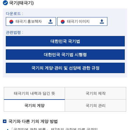
국기(태극기)
다운로드 :
태극기 홍보책자
태극기 이미지
관련법령 :
대한민국 국기법
대한민국 국기법 시행령
국기의 게양·관리 및 선양에 관한 규정
태극기의 내력과 담긴 뜻
국기의 제작
국기의 게양
국기의 관리
국기와 다른 기의 게양 방법
「국경일에 관한 법률」 제2조의 규정에 따른 국경일