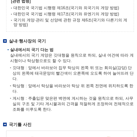
[관련 법령]
대한민국 국기법 시행령 제16조(국기와 외국기의 게양 방법)
대한민국 국기법 시행령 제17조(국기와 유엔기의 게양 방법)
국기의 게양·관리 및 선양에 관한 규정 제6조(국기와 다른기의 게
양 방법)
실내·행사장의 국기
실내에서의 국기 다는 법
실내에서의 국기 게양은 깃대형을 원칙으로 하되, 실내 여건에 따라 게
시형이나 탁상형으로도 할 수 있다.
깃대형 : 앞에서 바라보아 집무 탁상의 왼쪽 뒤 또는 회의실(강당) 단
상의 왼쪽에 태극문양의 빨간색이 오른쪽에 오도록 하여 늘어뜨려 단
다.
탁상형 : 앞에서 탁상을 바라보아 탁상 위 왼쪽 전면에 위치하도록 한
다.
게시형 : 주출입문 맞은편 벽면에 게시하는 것을 원칙으로 하되, 사무
실의 구조 및 기타 게시물과의 간격을 적절하게 조정하여 전체적으로
조화를 이루도록 한다.
국기틀 사진