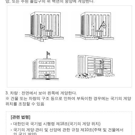
앙, 또는 주된 출입구의 위 벽면의 중앙에 게양한다.
3. 차량 : 전면에서 보아 왼쪽에 게양한다.
※ 건물 또는 차량의 구조 등으로 인하여 부득이한 경우에는 국기의 게양
위치를 조정할 수 있음
[관련 법령]
대한민국 국기법 시행령 제18조(국기의 게양 위치)
국기의 게양·관리 및 선양에 관한 규정 제10조(주택 및 건물에서
의 국기 게양)