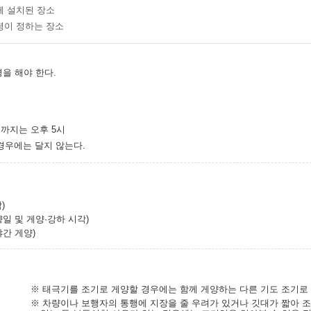
께 설치된 장소
령이 정하는 장소
을 해야 한다.
2월까지는 오후 5시
경우에는 달지 않는다.
)
일 및 게양·강하 시각)
야간 게양)
※ 태극기를 조기로 게양할 경우에는 함께 게양하는 다른 기도 조기로
※ 차량이나 보행자의 통행에 지장을 줄 우려가 있거나 깃대가 짧아 