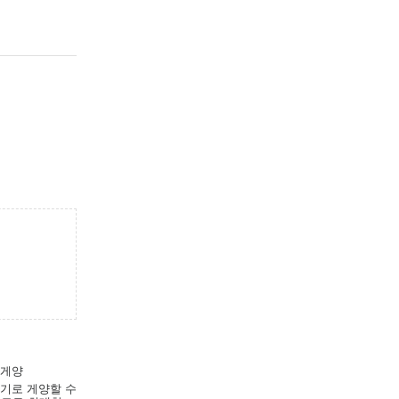
 게양
조기로 게양할 수