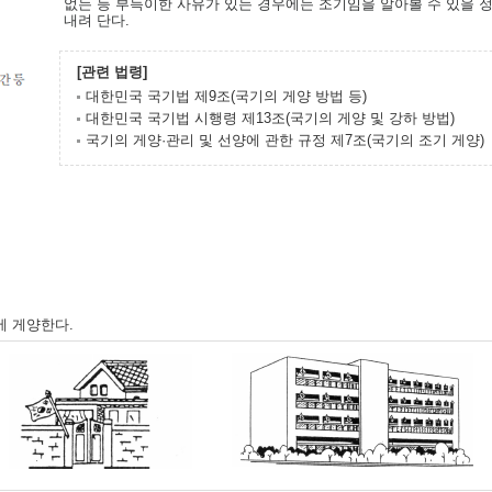
없는 등 부득이한 사유가 있는 경우에는 조기임을 알아볼 수 있을 
내려 단다.
[관련 법령]
대한민국 국기법 제9조(국기의 게양 방법 등)
대한민국 국기법 시행령 제13조(국기의 게양 및 강하 방법)
국기의 게양·관리 및 선양에 관한 규정 제7조(국기의 조기 게양)
에 게양한다.