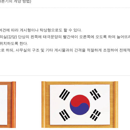
다른기의 게양 방법)
여건에 따라 게시형이나 탁상형으로도 할 수 있다.
회의실(강당) 단상의 왼쪽에 태극문양의 빨간색이 오른쪽에 오도록 하여 늘어뜨려
 위치하도록 한다.
으로 하되, 사무실의 구조 및 기타 게시물과의 간격을 적절하게 조정하여 전체