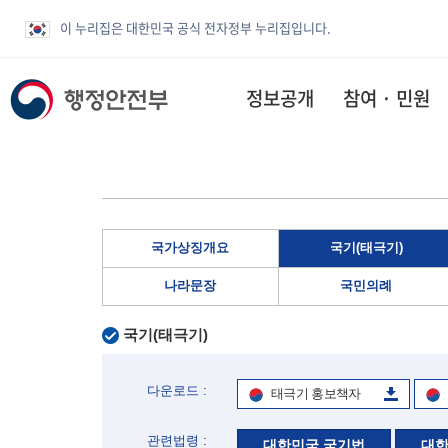
이 누리집은 대한민국 공식 전자정부 누리집입니다.
정보공개
참여 · 민원
국가상징개요
국기(태극기)
나라문장
국민의례
국기(태극기)
다운로드 :
태극기 홍보책자
관련법령 :
대한민국 국기법
대한