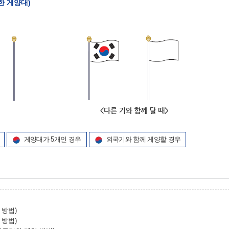
치한 게양대)
게양대가 5개인 경우
외국기와 함께 게양할 경우
 방법)
 방법)