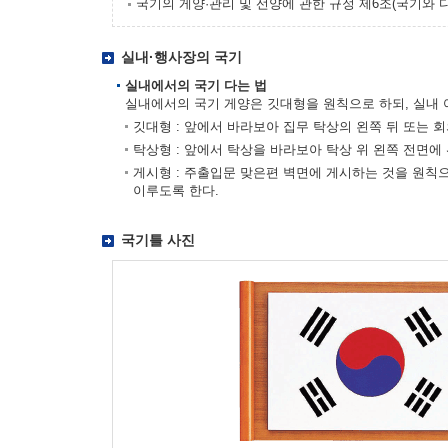
국기의 게양·관리 및 선양에 관한 규정 제6조(국기와 
실내·행사장의 국기
실내에서의 국기 다는 법
실내에서의 국기 게양은 깃대형을 원칙으로 하되, 실내 
깃대형 : 앞에서 바라보아 집무 탁상의 왼쪽 뒤 또는 
탁상형 : 앞에서 탁상을 바라보아 탁상 위 왼쪽 전면에
게시형 : 주출입문 맞은편 벽면에 게시하는 것을 원칙
이루도록 한다.
국기틀 사진