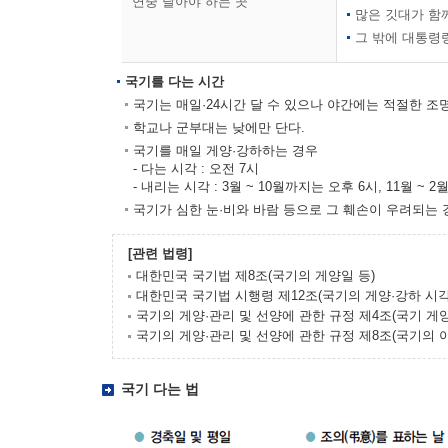
연중 달아야 하는 곳
많은 깃대가 함
그 밖에 대통령
국기를 다는 시간
국기는 매일·24시간 달 수 있으나 야간에는 적절한 조명
학교나 군부대는 낮에만 단다.
국기를 매일 게양·강하하는 경우
- 다는 시각 : 오전 7시
- 내리는 시각 : 3월 ~ 10월까지는 오후 6시, 11월 ~ 
국기가 심한 눈·비와 바람 등으로 그 훼손이 우려되는 
[관련 법령]
대한민국 국기법 제8조(국기의 게양일 등)
대한민국 국기법 시행령 제12조(국기의 게양·강하 시각
국기의 게양·관리 및 선양에 관한 규정 제4조(국기 게양
국기의 게양·관리 및 선양에 관한 규정 제8조(국기의 
국기 다는 법