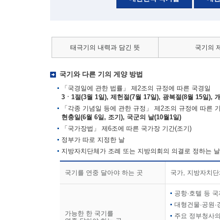
태극기의 내력과 담긴 뜻
국기의 
국기와 다른 기의 게양 방법
「국경일에 관한 법률」 제2조의 규정에 따른 국경일
3ㆍ1절(3월 1일), 제헌절(7월 17일), 광복절(8월 15일), 
「각종 기념일 등에 관한 규정」 제2조의 규정에 따른 
현충일(6월 6일, 조기), 국군의 날(10월1일)
「국가장법」 제6조에 따른 국가장 기간(조기)
정부가 따로 지정한 날
지방자치단체가 조례 또는 지방의회의 의결로 정하는 날
국기를 연중 달아야 하는 곳
국가, 지방자치단
공항·호텔 등 
대형건물·공원·
가능한 한 국기를
주요 정부청사의