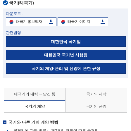
국기(태극기)
다운로드 :
태극기 홍보책자
태극기 이미지
관련법령 :
대한민국 국기법
대한민국 국기법 시행령
국기의 게양·관리 및 선양에 관한 규정
태극기의 내력과 담긴 뜻
국기의 제작
국기의 게양
국기의 관리
국기와 다른 기의 게양 방법
「국경일에 관한 법률」 제2조의 규정에 따른 국경일