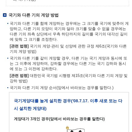
국기와 다른 기의 게양 방법
국기와 다른 기를 함께 게양하는 경우에는 그 크기를 국기에 맞추어 게
양하고, 다른 기의 모양이 국기와 달라 크기를 맞출 수 없을 경우에는
다른 기의 좌측 상단에서 우측 하단까지의 길이를 국기의 대각선 길이
에 맞춰 그 크기를 조정한다.
[관련 법령]
국기의 게양·관리 및 선양에 관한 규정 제6조(국기와 다른
기의 게양 방법)
국기와 다른 기를 같이 게양할 경우, 다른 기는 국기 게양과 동시에 또
는 그 이후에 게양하며, 강하할 경우에는 다른 기는 국기 강하와 동시
에 또는 그 이전에 강하한다.
[관련 법령]
대한민국 국기법 시행령 제15조(국기와 다른 기의 게양 및
강하 방법)
국기와 다른 기의 게양 순서(앞에서 바라보는 경우를 말한다.)
국기게양대를 높게 설치한 경우('08.7.17. 이후 새로 또는 다
시 설치한 게양대)
게양대가 3개인 경우(앞에서 바라보는 경우를 말한다)