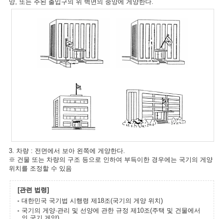
앙, 또는 주된 출입구의 위 벽면의 중앙에 게양한다.
3. 차량 : 전면에서 보아 왼쪽에 게양한다.
※ 건물 또는 차량의 구조 등으로 인하여 부득이한 경우에는 국기의 게양
위치를 조정할 수 있음
[관련 법령]
대한민국 국기법 시행령 제18조(국기의 게양 위치)
국기의 게양·관리 및 선양에 관한 규정 제10조(주택 및 건물에서
의 국기 게양)