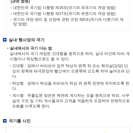
[관련 법령]
대한민국 국기법 시행령 제16조(국기와 외국기의 게양 방법)
대한민국 국기법 시행령 제17조(국기와 유엔기의 게양 방법)
국기의 게양·관리 및 선양에 관한 규정 제6조(국기와 다른기의 게
양 방법)
실내·행사장의 국기
실내에서의 국기 다는 법
실내에서의 국기 게양은 깃대형을 원칙으로 하되, 실내 여건에 따라 게
시형이나 탁상형으로도 할 수 있다.
깃대형 : 앞에서 바라보아 집무 탁상의 왼쪽 뒤 또는 회의실(강당) 단
상의 왼쪽에 태극문양의 빨간색이 오른쪽에 오도록 하여 늘어뜨려 단
다.
탁상형 : 앞에서 탁상을 바라보아 탁상 위 왼쪽 전면에 위치하도록 한
다.
게시형 : 주출입문 맞은편 벽면에 게시하는 것을 원칙으로 하되, 사무
실의 구조 및 기타 게시물과의 간격을 적절하게 조정하여 전체적으로
조화를 이루도록 한다.
국기틀 사진