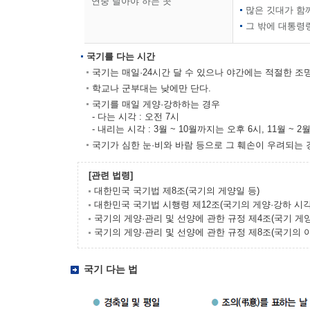
연중 달아야 하는 곳
많은 깃대가 함
그 밖에 대통령
국기를 다는 시간
국기는 매일·24시간 달 수 있으나 야간에는 적절한 조명
학교나 군부대는 낮에만 단다.
국기를 매일 게양·강하하는 경우
- 다는 시각 : 오전 7시
- 내리는 시각 : 3월 ~ 10월까지는 오후 6시, 11월 ~ 
국기가 심한 눈·비와 바람 등으로 그 훼손이 우려되는 
[관련 법령]
대한민국 국기법 제8조(국기의 게양일 등)
대한민국 국기법 시행령 제12조(국기의 게양·강하 시각
국기의 게양·관리 및 선양에 관한 규정 제4조(국기 게양
국기의 게양·관리 및 선양에 관한 규정 제8조(국기의 
국기 다는 법