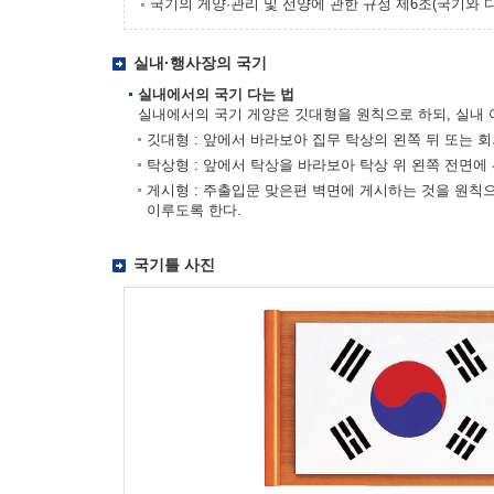
국기의 게양·관리 및 선양에 관한 규정 제6조(국기와 
실내·행사장의 국기
실내에서의 국기 다는 법
실내에서의 국기 게양은 깃대형을 원칙으로 하되, 실내 
깃대형 : 앞에서 바라보아 집무 탁상의 왼쪽 뒤 또는 
탁상형 : 앞에서 탁상을 바라보아 탁상 위 왼쪽 전면에
게시형 : 주출입문 맞은편 벽면에 게시하는 것을 원칙
이루도록 한다.
국기틀 사진