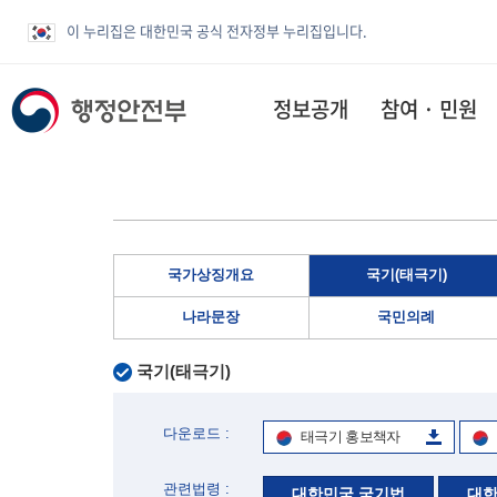
이 누리집은 대한민국 공식 전자정부 누리집입니다.
정보공개
참여 · 민원
국가상징개요
국기(태극기)
나라문장
국민의례
국기(태극기)
다운로드 :
태극기 홍보책자
관련법령 :
대한민국 국기법
대한