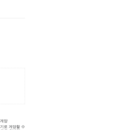
 게양
조기로 게양할 수