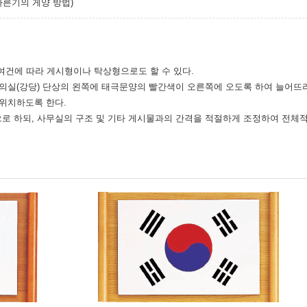
다른기의 게양 방법)
여건에 따라 게시형이나 탁상형으로도 할 수 있다.
회의실(강당) 단상의 왼쪽에 태극문양의 빨간색이 오른쪽에 오도록 하여 늘어뜨려
 위치하도록 한다.
으로 하되, 사무실의 구조 및 기타 게시물과의 간격을 적절하게 조정하여 전체