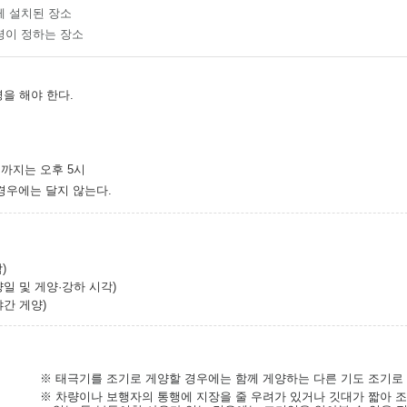
께 설치된 장소
령이 정하는 장소
을 해야 한다.
2월까지는 오후 5시
경우에는 달지 않는다.
)
일 및 게양·강하 시각)
야간 게양)
※ 태극기를 조기로 게양할 경우에는 함께 게양하는 다른 기도 조기로
※ 차량이나 보행자의 통행에 지장을 줄 우려가 있거나 깃대가 짧아 