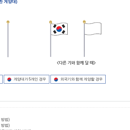
치한 게양대)
게양대가 5개인 경우
외국기와 함께 게양할 경우
 방법)
 방법)