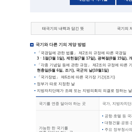
태극기의 내력과 담긴 뜻
국기의 
국기와 다른 기의 게양 방법
「국경일에 관한 법률」 제2조의 규정에 따른 국경일
3ㆍ1절(3월 1일), 제헌절(7월 17일), 광복절(8월 15일), 
「각종 기념일 등에 관한 규정」 제2조의 규정에 따른 
현충일(6월 6일, 조기), 국군의 날(10월1일)
「국가장법」 제6조에 따른 국가장 기간(조기)
정부가 따로 지정한 날
지방자치단체가 조례 또는 지방의회의 의결로 정하는 날
국기를 연중 달아야 하는 곳
국가, 지방자치단
공항·호텔 등 
대형건물·공원·
가능한 한 국기를
주요 정부청사의