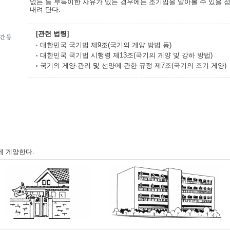
없는 등 부득이한 사유가 있는 경우에는 조기임을 알아볼 수 있을 
내려 단다.
[관련 법령]
대한민국 국기법 제9조(국기의 게양 방법 등)
대한민국 국기법 시행령 제13조(국기의 게양 및 강하 방법)
국기의 게양·관리 및 선양에 관한 규정 제7조(국기의 조기 게양)
에 게양한다.