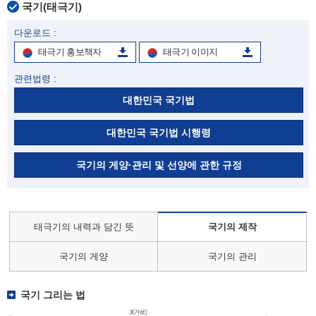
국기(태극기)
다운로드 :
태극기 홍보책자
태극기 이미지
관련법령 :
대한민국 국기법
대한민국 국기법 시행령
국기의 게양·관리 및 선양에 관한 규정
태극기의 내력과 담긴 뜻
국기의 제작
국기의 게양
국기의 관리
국기 그리는 법