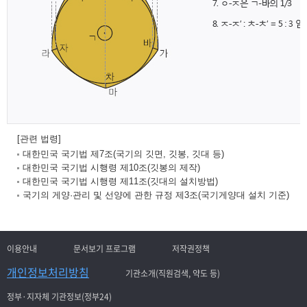
[관련 법령]
대한민국 국기법 제7조(국기의 깃면, 깃봉, 깃대 등)
대한민국 국기법 시행령 제10조(깃봉의 제작)
대한민국 국기법 시행령 제11조(깃대의 설치방법)
국기의 게양·관리 및 선양에 관한 규정 제3조(국기게양대 설치 기준)
이용안내
문서보기 프로그램
저작권정책
개인정보처리방침
기관소개(직원검색, 약도 등)
정부·지자체 기관정보(정부24)