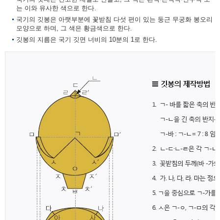
는 이와 유사한 색으로 한다.
국기의 깃봉은 아랫부분에 꽃받침 다섯 편이 있는 둥근 무궁화 봉오리
모양으로 하며, 그 색은 황금색으로 한다.
깃봉의 지름은 국기 깃면 너비의 10분의 1로 한다.