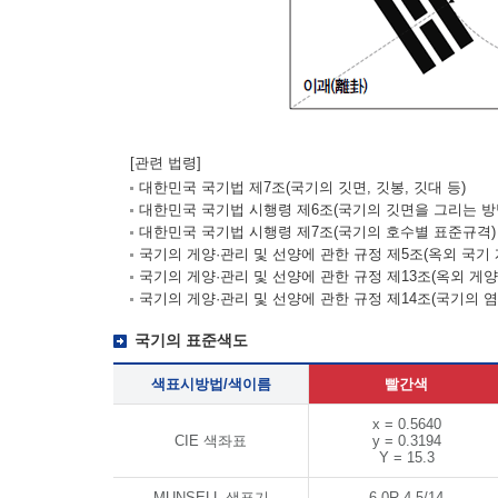
[관련 법령]
대한민국 국기법 제7조(국기의 깃면, 깃봉, 깃대 등)
대한민국 국기법 시행령 제6조(국기의 깃면을 그리는 방
대한민국 국기법 시행령 제7조(국기의 호수별 표준규격)
국기의 게양·관리 및 선양에 관한 규정 제5조(옥외 국기 
국기의 게양·관리 및 선양에 관한 규정 제13조(옥외 게
국기의 게양·관리 및 선양에 관한 규정 제14조(국기의 염
국기의 표준색도
색표시방법/색이름
빨간색
x = 0.5640
CIE 색좌표
y = 0.3194
Y = 15.3
MUNSELL 색표기
6.0R 4.5/14