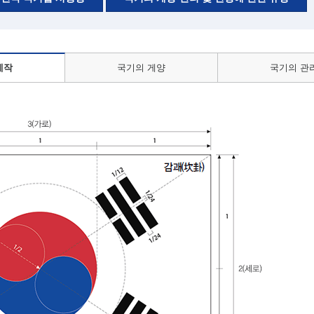
제작
국기의 게양
국기의 관