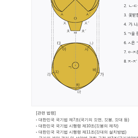
[관련 법령]
대한민국 국기법 제7조(국기의 깃면, 깃봉, 깃대 등)
대한민국 국기법 시행령 제10조(깃봉의 제작)
대한민국 국기법 시행령 제11조(깃대의 설치방법)