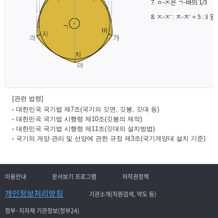
[관련 법령]
대한민국 국기법 제7조(국기의 깃면, 깃봉, 깃대 등)
대한민국 국기법 시행령 제10조(깃봉의 제작)
대한민국 국기법 시행령 제11조(깃대의 설치방법)
국기의 게양·관리 및 선양에 관한 규정 제3조(국기게양대 설치 기준)
이용안내
문서보기 프로그램
저작권정책
개인정보처리방침
기관소개(직원검색, 약도 등)
정부·지자체 기관정보(정부24)