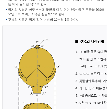
는 이와 유사한 색으로 한다.
국기의 깃봉은 아랫부분에 꽃받침 다섯 편이 있는 둥근 무궁화 봉오리
모양으로 하며, 그 색은 황금색으로 한다.
깃봉의 지름은 국기 깃면 너비의 10분의 1로 한다.