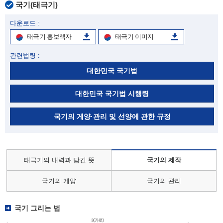
국기(태극기)
다운로드 :
태극기 홍보책자
태극기 이미지
관련법령 :
대한민국 국기법
대한민국 국기법 시행령
국기의 게양·관리 및 선양에 관한 규정
태극기의 내력과 담긴 뜻
국기의 제작
국기의 게양
국기의 관리
국기 그리는 법