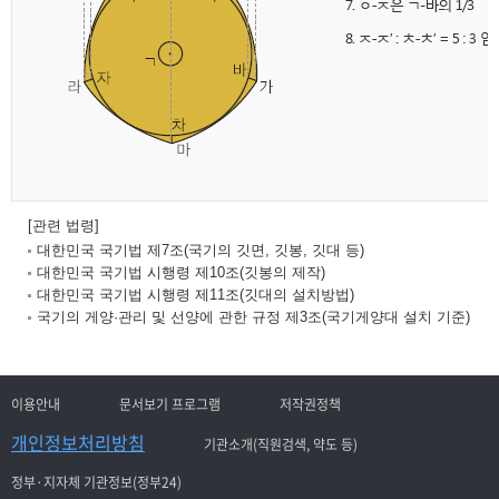
[관련 법령]
대한민국 국기법 제7조(국기의 깃면, 깃봉, 깃대 등)
대한민국 국기법 시행령 제10조(깃봉의 제작)
대한민국 국기법 시행령 제11조(깃대의 설치방법)
국기의 게양·관리 및 선양에 관한 규정 제3조(국기게양대 설치 기준)
이용안내
문서보기 프로그램
저작권정책
개인정보처리방침
기관소개(직원검색, 약도 등)
정부·지자체 기관정보(정부24)