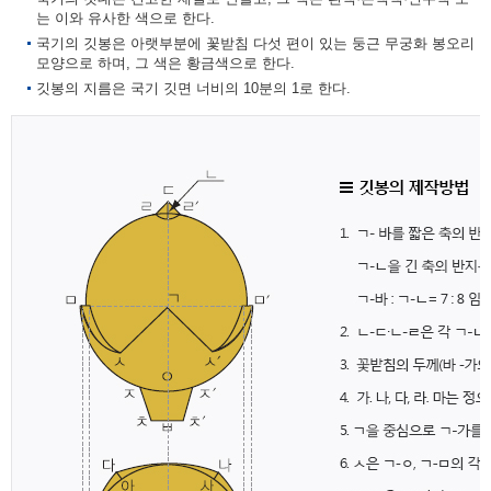
는 이와 유사한 색으로 한다.
국기의 깃봉은 아랫부분에 꽃받침 다섯 편이 있는 둥근 무궁화 봉오리
모양으로 하며, 그 색은 황금색으로 한다.
깃봉의 지름은 국기 깃면 너비의 10분의 1로 한다.