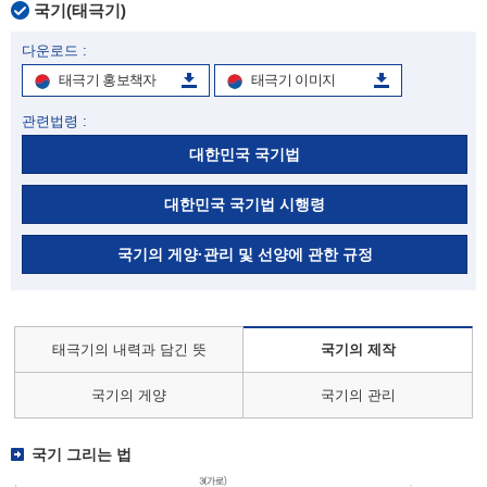
국기(태극기)
다운로드 :
태극기 홍보책자
태극기 이미지
관련법령 :
대한민국 국기법
대한민국 국기법 시행령
국기의 게양·관리 및 선양에 관한 규정
태극기의 내력과 담긴 뜻
국기의 제작
국기의 게양
국기의 관리
국기 그리는 법