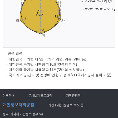
[관련 법령]
대한민국 국기법 제7조(국기의 깃면, 깃봉, 깃대 등)
대한민국 국기법 시행령 제10조(깃봉의 제작)
대한민국 국기법 시행령 제11조(깃대의 설치방법)
국기의 게양·관리 및 선양에 관한 규정 제3조(국기게양대 설치 기준)
이용안내
문서보기 프로그램
저작권정책
개인정보처리방침
기관소개(직원검색, 약도 등)
정부·지자체 기관정보(정부24)