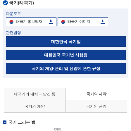
국기(태극기)
다운로드 :
태극기 홍보책자
태극기 이미지
관련법령 :
대한민국 국기법
대한민국 국기법 시행령
국기의 게양·관리 및 선양에 관한 규정
태극기의 내력과 담긴 뜻
국기의 제작
국기의 게양
국기의 관리
국기 그리는 법