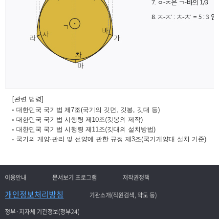
[관련 법령]
대한민국 국기법 제7조(국기의 깃면, 깃봉, 깃대 등)
대한민국 국기법 시행령 제10조(깃봉의 제작)
대한민국 국기법 시행령 제11조(깃대의 설치방법)
국기의 게양·관리 및 선양에 관한 규정 제3조(국기게양대 설치 기준)
이용안내
문서보기 프로그램
저작권정책
개인정보처리방침
기관소개(직원검색, 약도 등)
정부·지자체 기관정보(정부24)