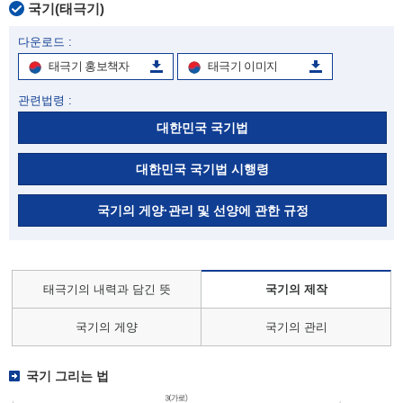
국기(태극기)
다운로드 :
태극기 홍보책자
태극기 이미지
관련법령 :
대한민국 국기법
대한민국 국기법 시행령
국기의 게양·관리 및 선양에 관한 규정
태극기의 내력과 담긴 뜻
국기의 제작
국기의 게양
국기의 관리
국기 그리는 법