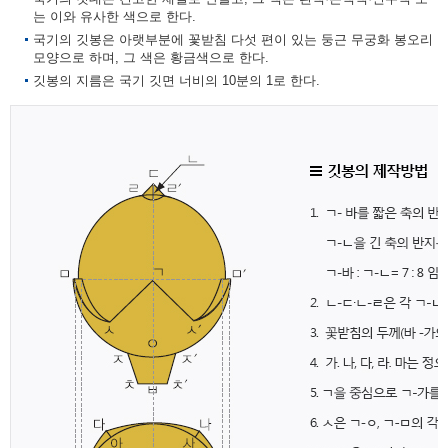
는 이와 유사한 색으로 한다.
국기의 깃봉은 아랫부분에 꽃받침 다섯 편이 있는 둥근 무궁화 봉오리
모양으로 하며, 그 색은 황금색으로 한다.
깃봉의 지름은 국기 깃면 너비의 10분의 1로 한다.