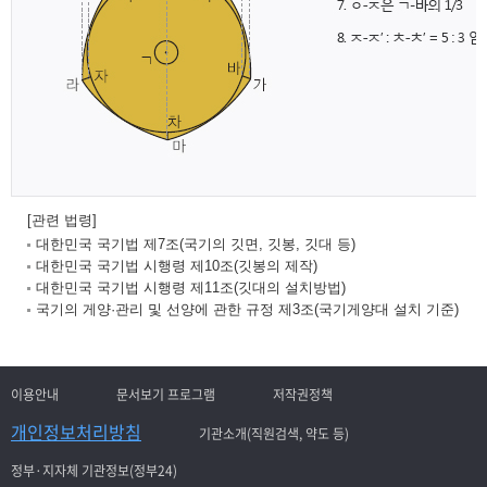
[관련 법령]
대한민국 국기법 제7조(국기의 깃면, 깃봉, 깃대 등)
대한민국 국기법 시행령 제10조(깃봉의 제작)
대한민국 국기법 시행령 제11조(깃대의 설치방법)
국기의 게양·관리 및 선양에 관한 규정 제3조(국기게양대 설치 기준)
이용안내
문서보기 프로그램
저작권정책
개인정보처리방침
기관소개(직원검색, 약도 등)
정부·지자체 기관정보(정부24)