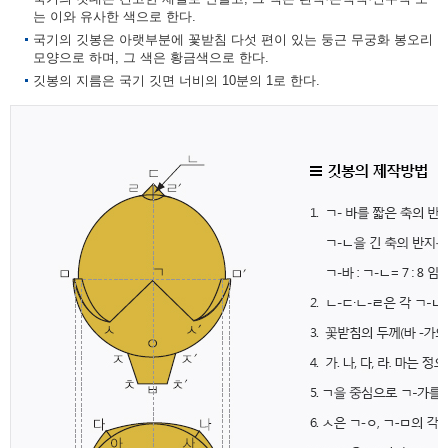
는 이와 유사한 색으로 한다.
국기의 깃봉은 아랫부분에 꽃받침 다섯 편이 있는 둥근 무궁화 봉오리
모양으로 하며, 그 색은 황금색으로 한다.
깃봉의 지름은 국기 깃면 너비의 10분의 1로 한다.