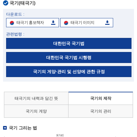
국기(태극기)
다운로드 :
태극기 홍보책자
태극기 이미지
관련법령 :
대한민국 국기법
대한민국 국기법 시행령
국기의 게양·관리 및 선양에 관한 규정
태극기의 내력과 담긴 뜻
국기의 제작
국기의 게양
국기의 관리
국기 그리는 법