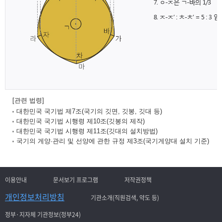
[관련 법령]
대한민국 국기법 제7조(국기의 깃면, 깃봉, 깃대 등)
대한민국 국기법 시행령 제10조(깃봉의 제작)
대한민국 국기법 시행령 제11조(깃대의 설치방법)
국기의 게양·관리 및 선양에 관한 규정 제3조(국기게양대 설치 기준)
이용안내
문서보기 프로그램
저작권정책
개인정보처리방침
기관소개(직원검색, 약도 등)
정부·지자체 기관정보(정부24)