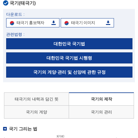
국기(태극기)
다운로드 :
태극기 홍보책자
태극기 이미지
관련법령 :
대한민국 국기법
대한민국 국기법 시행령
국기의 게양·관리 및 선양에 관한 규정
태극기의 내력과 담긴 뜻
국기의 제작
국기의 게양
국기의 관리
국기 그리는 법