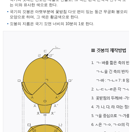
는 이와 유사한 색으로 한다.
국기의 깃봉은 아랫부분에 꽃받침 다섯 편이 있는 둥근 무궁화 봉오리
모양으로 하며, 그 색은 황금색으로 한다.
깃봉의 지름은 국기 깃면 너비의 10분의 1로 한다.