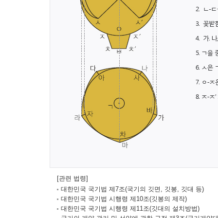
[관련 법령]
대한민국 국기법 제7조(국기의 깃면, 깃봉, 깃대 등)
대한민국 국기법 시행령 제10조(깃봉의 제작)
대한민국 국기법 시행령 제11조(깃대의 설치방법)