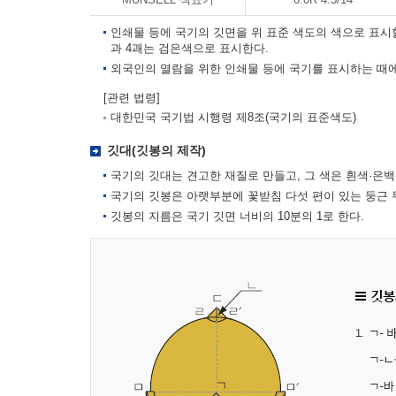
인쇄물 등에 국기의 깃면을 위 표준 색도의 색으로 표시
과 4괘는 검은색으로 표시한다.
외국인의 열람을 위한 인쇄물 등에 국기를 표시하는 때에
[관련 법령]
대한민국 국기법 시행령 제8조(국기의 표준색도)
깃대(깃봉의 제작)
국기의 깃대는 견고한 재질로 만들고, 그 색은 흰색·은백
국기의 깃봉은 아랫부분에 꽃받침 다섯 편이 있는 둥근 
깃봉의 지름은 국기 깃면 너비의 10분의 1로 한다.