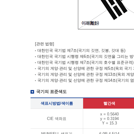
[관련 법령]
대한민국 국기법 제7조(국기의 깃면, 깃봉, 깃대 등)
대한민국 국기법 시행령 제6조(국기의 깃면을 그리는 방
대한민국 국기법 시행령 제7조(국기의 호수별 표준규격)
국기의 게양·관리 및 선양에 관한 규정 제5조(옥외 국기 
국기의 게양·관리 및 선양에 관한 규정 제13조(옥외 게
국기의 게양·관리 및 선양에 관한 규정 제14조(국기의 염
국기의 표준색도
색표시방법/색이름
빨간색
x = 0.5640
CIE 색좌표
y = 0.3194
Y = 15.3
MUNSELL 색표기
6.0R 4.5/14