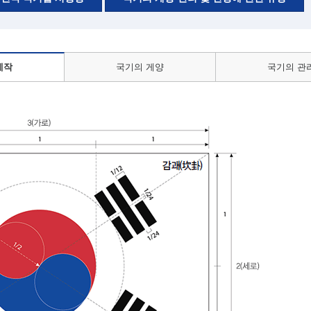
제작
국기의 게양
국기의 관