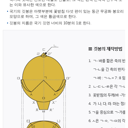
는 이와 유사한 색으로 한다.
국기의 깃봉은 아랫부분에 꽃받침 다섯 편이 있는 둥근 무궁화 봉오리
모양으로 하며, 그 색은 황금색으로 한다.
깃봉의 지름은 국기 깃면 너비의 10분의 1로 한다.