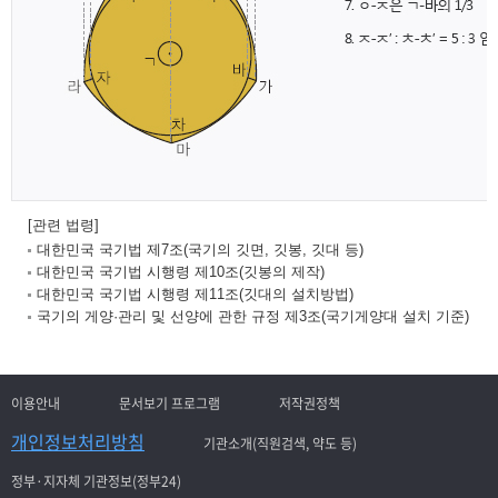
[관련 법령]
대한민국 국기법 제7조(국기의 깃면, 깃봉, 깃대 등)
대한민국 국기법 시행령 제10조(깃봉의 제작)
대한민국 국기법 시행령 제11조(깃대의 설치방법)
국기의 게양·관리 및 선양에 관한 규정 제3조(국기게양대 설치 기준)
이용안내
문서보기 프로그램
저작권정책
개인정보처리방침
기관소개(직원검색, 약도 등)
정부·지자체 기관정보(정부24)