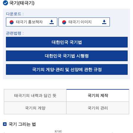
국기(태극기)
다운로드 :
태극기 홍보책자
태극기 이미지
관련법령 :
대한민국 국기법
대한민국 국기법 시행령
국기의 게양·관리 및 선양에 관한 규정
태극기의 내력과 담긴 뜻
국기의 제작
국기의 게양
국기의 관리
국기 그리는 법