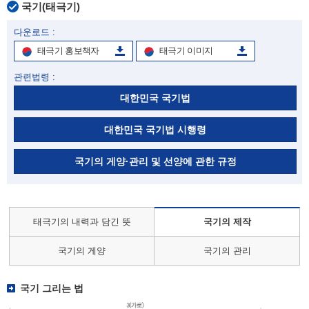
국기(태극기)
다운로드 :
태극기 홍보책자
태극기 이미지
관련법령 :
대한민국 국기법
대한민국 국기법 시행령
국기의 게양·관리 및 선양에 관한 규정
태극기의 내력과 담긴 뜻
국기의 제작
국기의 게양
국기의 관리
국기 그리는 법