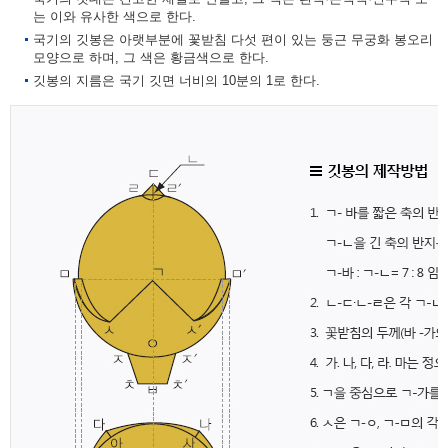
는 이와 유사한 색으로 한다.
국기의 깃봉은 아랫부분에 꽃받침 다섯 편이 있는 둥근 무궁화 봉오리
모양으로 하며, 그 색은 황금색으로 한다.
깃봉의 지름은 국기 깃면 너비의 10분의 1로 한다.