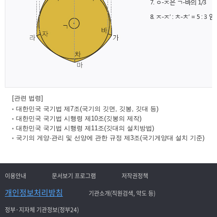
[관련 법령]
대한민국 국기법 제7조(국기의 깃면, 깃봉, 깃대 등)
대한민국 국기법 시행령 제10조(깃봉의 제작)
대한민국 국기법 시행령 제11조(깃대의 설치방법)
국기의 게양·관리 및 선양에 관한 규정 제3조(국기게양대 설치 기준)
이용안내
문서보기 프로그램
저작권정책
개인정보처리방침
기관소개(직원검색, 약도 등)
정부·지자체 기관정보(정부24)