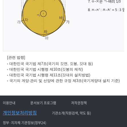
[관련 법령]
대한민국 국기법 제7조(국기의 깃면, 깃봉, 깃대 등)
대한민국 국기법 시행령 제10조(깃봉의 제작)
대한민국 국기법 시행령 제11조(깃대의 설치방법)
국기의 게양·관리 및 선양에 관한 규정 제3조(국기게양대 설치 기준)
이용안내
문서보기 프로그램
저작권정책
개인정보처리방침
기관소개(직원검색, 약도 등)
정부·지자체 기관정보(정부24)