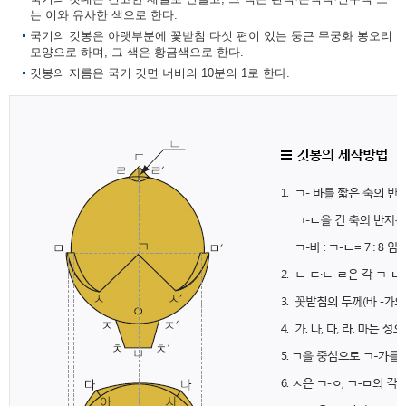
는 이와 유사한 색으로 한다.
국기의 깃봉은 아랫부분에 꽃받침 다섯 편이 있는 둥근 무궁화 봉오리
모양으로 하며, 그 색은 황금색으로 한다.
깃봉의 지름은 국기 깃면 너비의 10분의 1로 한다.