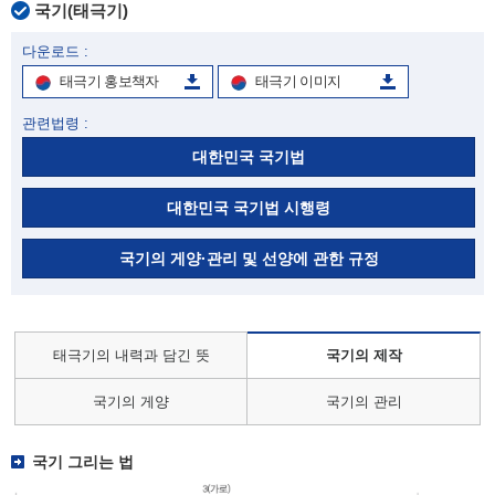
국기(태극기)
다운로드 :
태극기 홍보책자
태극기 이미지
관련법령 :
대한민국 국기법
대한민국 국기법 시행령
국기의 게양·관리 및 선양에 관한 규정
태극기의 내력과 담긴 뜻
국기의 제작
국기의 게양
국기의 관리
국기 그리는 법