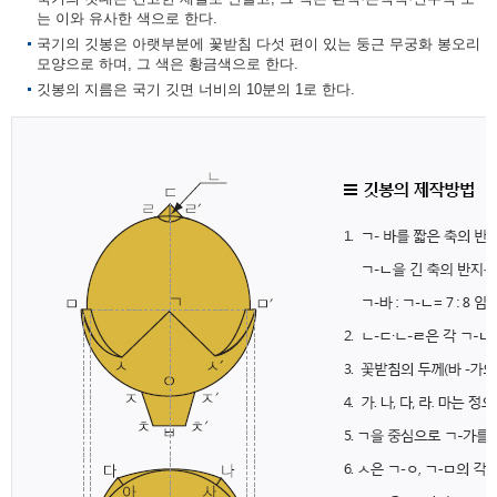
는 이와 유사한 색으로 한다.
국기의 깃봉은 아랫부분에 꽃받침 다섯 편이 있는 둥근 무궁화 봉오리
모양으로 하며, 그 색은 황금색으로 한다.
깃봉의 지름은 국기 깃면 너비의 10분의 1로 한다.