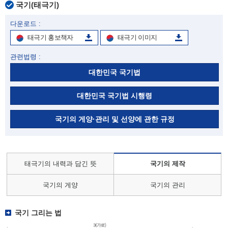
국기(태극기)
다운로드 :
태극기 홍보책자
태극기 이미지
관련법령 :
대한민국 국기법
대한민국 국기법 시행령
국기의 게양·관리 및 선양에 관한 규정
태극기의 내력과 담긴 뜻
국기의 제작
국기의 게양
국기의 관리
국기 그리는 법