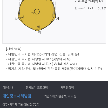
[관련 법령]
대한민국 국기법 제7조(국기의 깃면, 깃봉, 깃대 등)
대한민국 국기법 시행령 제10조(깃봉의 제작)
대한민국 국기법 시행령 제11조(깃대의 설치방법)
국기의 게양·관리 및 선양에 관한 규정 제3조(국기게양대 설치 기준)
이용안내
문서보기 프로그램
저작권정책
개인정보처리방침
기관소개(직원검색, 약도 등)
정부·지자체 기관정보(정부24)