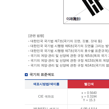
[관련 법령]
대한민국 국기법 제7조(국기의 깃면, 깃봉, 깃대 등)
대한민국 국기법 시행령 제6조(국기의 깃면을 그리는 방
대한민국 국기법 시행령 제7조(국기의 호수별 표준규격)
국기의 게양·관리 및 선양에 관한 규정 제5조(옥외 국기 
국기의 게양·관리 및 선양에 관한 규정 제13조(옥외 게
국기의 게양·관리 및 선양에 관한 규정 제14조(국기의 염
국기의 표준색도
색표시방법/색이름
빨간색
x = 0.5640
CIE 색좌표
y = 0.3194
Y = 15.3
MUNSELL 색표기
6.0R 4.5/14