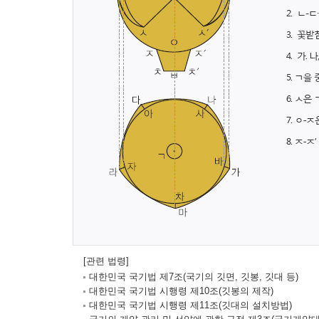
[관련 법령]
대한민국 국기법 제7조(국기의 깃면, 깃봉, 깃대 등)
대한민국 국기법 시행령 제10조(깃봉의 제작)
대한민국 국기법 시행령 제11조(깃대의 설치방법)