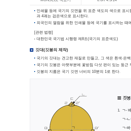
인쇄물 등에 국기의 깃면을 위 표준 색도의 색으로 표시
과 4괘는 검은색으로 표시한다.
외국인의 열람을 위한 인쇄물 등에 국기를 표시하는 때에
[관련 법령]
대한민국 국기법 시행령 제8조(국기의 표준색도)
깃대(깃봉의 제작)
국기의 깃대는 견고한 재질로 만들고, 그 색은 흰색·은백
국기의 깃봉은 아랫부분에 꽃받침 다섯 편이 있는 둥근 
깃봉의 지름은 국기 깃면 너비의 10분의 1로 한다.