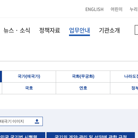
ENGLISH
어린이
누리
뉴스 · 소식
정책자료
업무안내
기관소개
국가(애국가)
국화(무궁화)
나라도장
국호
연호
정
태극기 이미지
민국 국기법 시행령
국기의 게양·관리 및 선양에 관한 규정