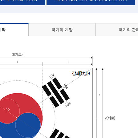
제작
국기의 게양
국기의 관