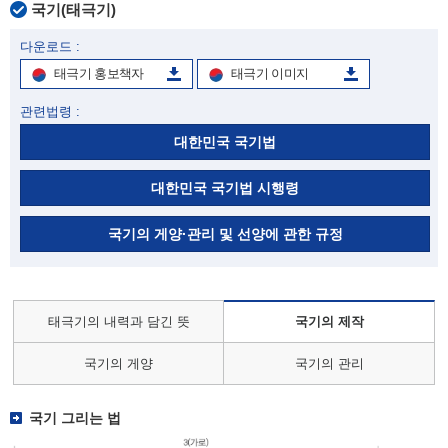
국기(태극기)
다운로드 :
태극기 홍보책자
태극기 이미지
관련법령 :
대한민국 국기법
대한민국 국기법 시행령
국기의 게양·관리 및 선양에 관한 규정
태극기의 내력과 담긴 뜻
국기의 제작
국기의 게양
국기의 관리
국기 그리는 법