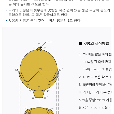
는 이와 유사한 색으로 한다.
국기의 깃봉은 아랫부분에 꽃받침 다섯 편이 있는 둥근 무궁화 봉오리
모양으로 하며, 그 색은 황금색으로 한다.
깃봉의 지름은 국기 깃면 너비의 10분의 1로 한다.