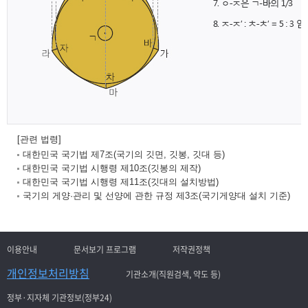
[관련 법령]
대한민국 국기법 제7조(국기의 깃면, 깃봉, 깃대 등)
대한민국 국기법 시행령 제10조(깃봉의 제작)
대한민국 국기법 시행령 제11조(깃대의 설치방법)
국기의 게양·관리 및 선양에 관한 규정 제3조(국기게양대 설치 기준)
이용안내
문서보기 프로그램
저작권정책
개인정보처리방침
기관소개(직원검색, 약도 등)
정부·지자체 기관정보(정부24)