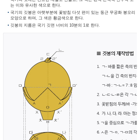
는 이와 유사한 색으로 한다.
국기의 깃봉은 아랫부분에 꽃받침 다섯 편이 있는 둥근 무궁화 봉오리
모양으로 하며, 그 색은 황금색으로 한다.
깃봉의 지름은 국기 깃면 너비의 10분의 1로 한다.