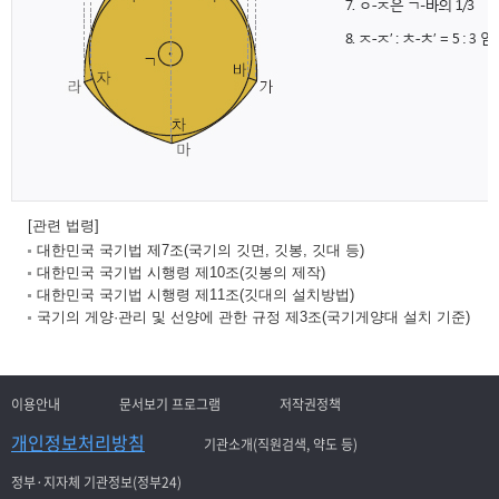
[관련 법령]
대한민국 국기법 제7조(국기의 깃면, 깃봉, 깃대 등)
대한민국 국기법 시행령 제10조(깃봉의 제작)
대한민국 국기법 시행령 제11조(깃대의 설치방법)
국기의 게양·관리 및 선양에 관한 규정 제3조(국기게양대 설치 기준)
이용안내
문서보기 프로그램
저작권정책
개인정보처리방침
기관소개(직원검색, 약도 등)
정부·지자체 기관정보(정부24)