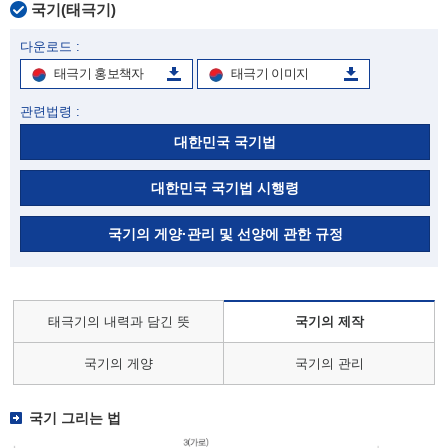
국기(태극기)
다운로드 :
태극기 홍보책자
태극기 이미지
관련법령 :
대한민국 국기법
대한민국 국기법 시행령
국기의 게양·관리 및 선양에 관한 규정
태극기의 내력과 담긴 뜻
국기의 제작
국기의 게양
국기의 관리
국기 그리는 법