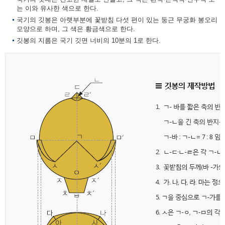
는 이와 유사한 색으로 한다.
국기의 깃봉은 아랫부분에 꽃받침 다섯 편이 있는 둥근 무궁화 봉오리
모양으로 하며, 그 색은 황금색으로 한다.
깃봉의 지름은 국기 깃면 너비의 10분의 1로 한다.