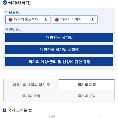
국기(태극기)
다운로드 :
태극기 홍보책자
태극기 이미지
관련법령 :
대한민국 국기법
대한민국 국기법 시행령
국기의 게양·관리 및 선양에 관한 규정
태극기의 내력과 담긴 뜻
국기의 제작
국기의 게양
국기의 관리
국기 그리는 법