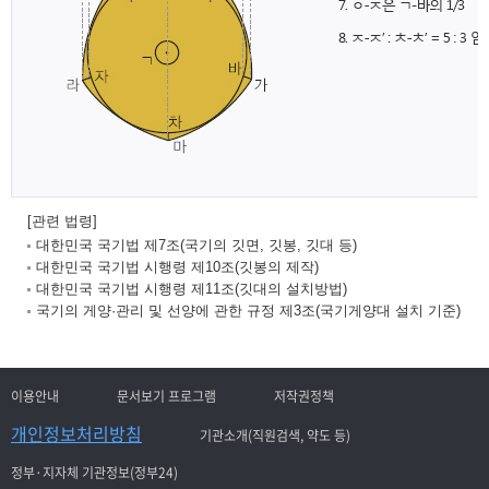
[관련 법령]
대한민국 국기법 제7조(국기의 깃면, 깃봉, 깃대 등)
대한민국 국기법 시행령 제10조(깃봉의 제작)
대한민국 국기법 시행령 제11조(깃대의 설치방법)
국기의 게양·관리 및 선양에 관한 규정 제3조(국기게양대 설치 기준)
이용안내
문서보기 프로그램
저작권정책
개인정보처리방침
기관소개(직원검색, 약도 등)
정부·지자체 기관정보(정부24)