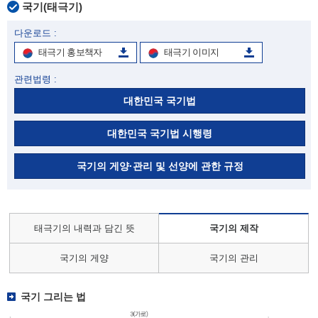
국기(태극기)
다운로드 :
태극기 홍보책자
태극기 이미지
관련법령 :
대한민국 국기법
대한민국 국기법 시행령
국기의 게양·관리 및 선양에 관한 규정
태극기의 내력과 담긴 뜻
국기의 제작
국기의 게양
국기의 관리
국기 그리는 법