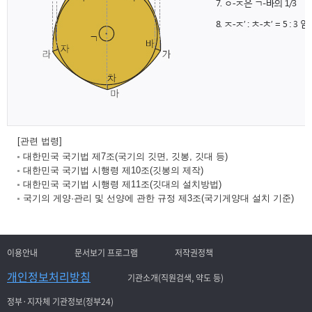
[관련 법령]
대한민국 국기법 제7조(국기의 깃면, 깃봉, 깃대 등)
대한민국 국기법 시행령 제10조(깃봉의 제작)
대한민국 국기법 시행령 제11조(깃대의 설치방법)
국기의 게양·관리 및 선양에 관한 규정 제3조(국기게양대 설치 기준)
이용안내
문서보기 프로그램
저작권정책
개인정보처리방침
기관소개(직원검색, 약도 등)
정부·지자체 기관정보(정부24)