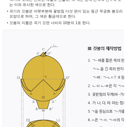
는 이와 유사한 색으로 한다.
국기의 깃봉은 아랫부분에 꽃받침 다섯 편이 있는 둥근 무궁화 봉오리
모양으로 하며, 그 색은 황금색으로 한다.
깃봉의 지름은 국기 깃면 너비의 10분의 1로 한다.