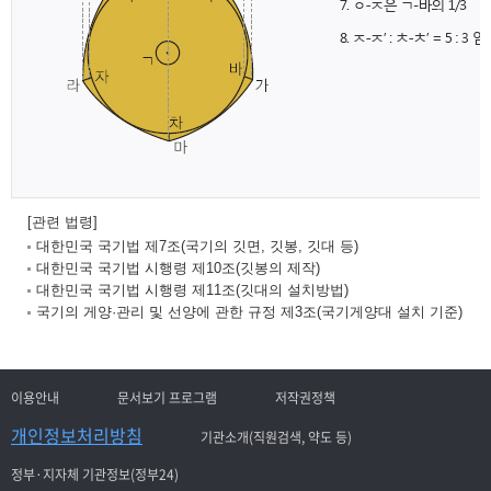
[관련 법령]
대한민국 국기법 제7조(국기의 깃면, 깃봉, 깃대 등)
대한민국 국기법 시행령 제10조(깃봉의 제작)
대한민국 국기법 시행령 제11조(깃대의 설치방법)
국기의 게양·관리 및 선양에 관한 규정 제3조(국기게양대 설치 기준)
이용안내
문서보기 프로그램
저작권정책
개인정보처리방침
기관소개(직원검색, 약도 등)
정부·지자체 기관정보(정부24)