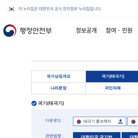
이 누리집은 대한민국 공식 전자정부 누리집입니다.
정보공개
참여 · 민원
국가상징개요
국기(태극기)
나라문장
국민의례
국기(태극기)
다운로드 :
태극기 홍보책자
관련법령 :
대한민국 국기법
대한