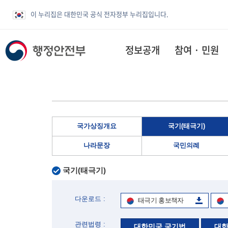
이 누리집은 대한민국 공식 전자정부 누리집입니다.
정보공개
참여 · 민원
국가상징개요
국기(태극기)
나라문장
국민의례
국기(태극기)
다운로드 :
태극기 홍보책자
관련법령 :
대한민국 국기법
대한