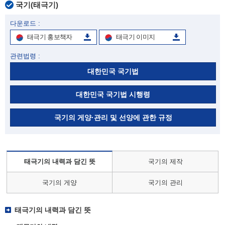
국기(태극기)
다운로드 :
태극기 홍보책자
태극기 이미지
관련법령 :
대한민국 국기법
대한민국 국기법 시행령
국기의 게양·관리 및 선양에 관한 규정
태극기의 내력과 담긴 뜻
국기의 제작
국기의 게양
국기의 관리
태극기의 내력과 담긴 뜻