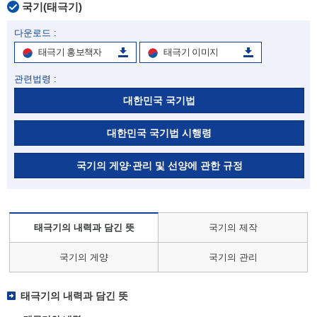
국기(태극기)
다운로드 :
태극기 홍보책자
태극기 이미지
관련법령 :
대한민국 국기법
대한민국 국기법 시행령
국기의 게양·관리 및 선양에 관한 규정
태극기의 내력과 담긴 뜻
국기의 제작
국기의 게양
국기의 관리
태극기의 내력과 담긴 뜻