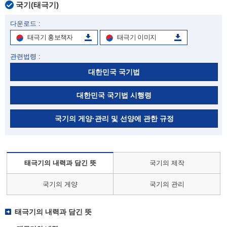
국기(태극기)
다운로드 :
태극기 홍보책자
태극기 이미지
관련법령 :
대한민국 국기법
대한민국 국기법 시행령
국기의 게양·관리 및 선양에 관한 규정
태극기의 내력과 담긴 뜻
국기의 제작
국기의 게양
국기의 관리
태극기의 내력과 담긴 뜻