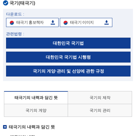
국기(태극기)
다운로드 :
태극기 홍보책자
태극기 이미지
관련법령 :
대한민국 국기법
대한민국 국기법 시행령
국기의 게양·관리 및 선양에 관한 규정
태극기의 내력과 담긴 뜻
국기의 제작
국기의 게양
국기의 관리
태극기의 내력과 담긴 뜻