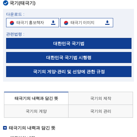
국기(태극기)
다운로드 :
태극기 홍보책자
태극기 이미지
관련법령 :
대한민국 국기법
대한민국 국기법 시행령
국기의 게양·관리 및 선양에 관한 규정
태극기의 내력과 담긴 뜻
국기의 제작
국기의 게양
국기의 관리
태극기의 내력과 담긴 뜻