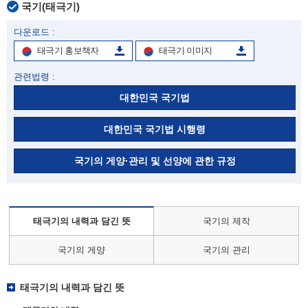
국기(태극기)
다운로드 :
태극기 홍보책자
태극기 이미지
관련법령 :
대한민국 국기법
대한민국 국기법 시행령
국기의 게양·관리 및 선양에 관한 규정
태극기의 내력과 담긴 뜻
국기의 제작
국기의 게양
국기의 관리
태극기의 내력과 담긴 뜻