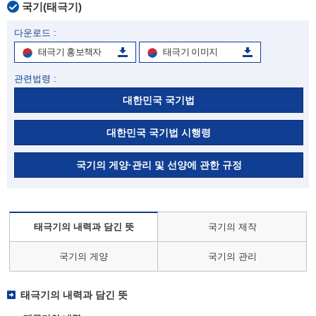
국기(태극기)
다운로드 :
태극기 홍보책자
태극기 이미지
관련법령 :
대한민국 국기법
대한민국 국기법 시행령
국기의 게양·관리 및 선양에 관한 규정
태극기의 내력과 담긴 뜻
국기의 제작
국기의 게양
국기의 관리
태극기의 내력과 담긴 뜻