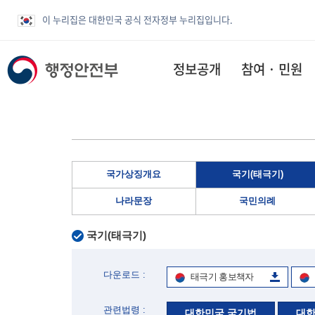
이 누리집은 대한민국 공식 전자정부 누리집입니다.
정보공개
참여 · 민원
국가상징개요
국기(태극기)
나라문장
국민의례
국기(태극기)
다운로드 :
태극기 홍보책자
관련법령 :
대한민국 국기법
대한