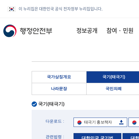
이 누리집은 대한민국 공식 전자정부 누리집입니다.
정보공개
참여 · 민원
국가상징개요
국기(태극기)
나라문장
국민의례
국기(태극기)
다운로드 :
태극기 홍보책자
관련법령 :
대한민국 국기법
대한