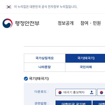
이 누리집은 대한민국 공식 전자정부 누리집입니다.
정보공개
참여 · 민원
국가상징개요
국기(태극기)
나라문장
국민의례
국기(태극기)
다운로드 :
태극기 홍보책자
관련법령 :
대한민국 국기법
대한