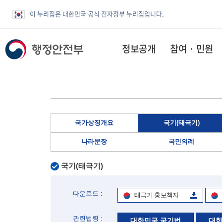
이 누리집은 대한민국 공식 전자정부 누리집입니다.
정보공개
참여 · 민원
국가상징개요
국기(태극기)
나라문장
국민의례
국기(태극기)
다운로드 :
태극기 홍보책자
관련법령 :
대한민국 국기법
대한