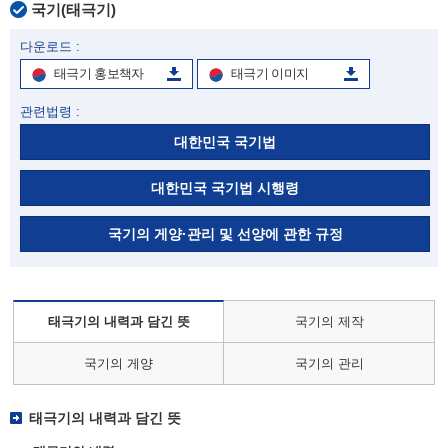
국기(태극기)
다운로드 :
태극기 홍보책자
태극기 이미지
관련법령 :
대한민국 국기법
대한민국 국기법 시행령
국기의 게양·관리 및 선양에 관한 규정
태극기의 내력과 담긴 뜻
국기의 제작
국기의 게양
국기의 관리
태극기의 내력과 담긴 뜻